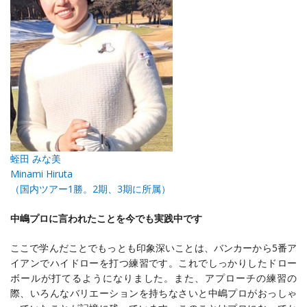
蛭田 みな美
Minami Hiruta
（国内ツアー1勝。2期、3期に所属）
中嶋プロに言われたことを今でも実践中です
ここで学んだことでもっとも印象深いことは、バンカーから5番ア
イアンでハイドローを打つ練習です。これでしっかりしたドロー
ボールが打てるようになりました。また、アプローチの練習の
際、いろんなバリエーションを持ちなさいと中嶋プロがおっしゃ