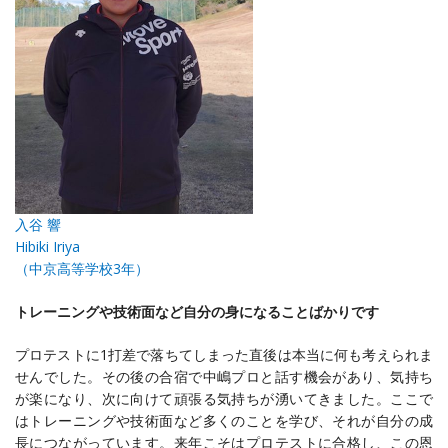
入谷 響
Hibiki Iriya
（中京高等学校3年）
トレーニングや技術面など自分の身になることばかりです
プロテストに1打差で落ちてしまった直後は本当に何も考えられま
せんでした。その後の合宿で中嶋プロと話す機会があり、気持ち
が楽になり、次に向けて頑張る気持ちが湧いてきました。ここで
はトレーニングや技術面など多くのことを学び、それが自分の成
長につながっています。来年こそはプロテストに合格し、この恩