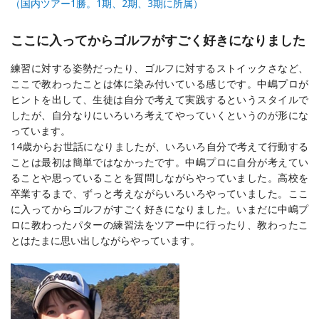
（国内ツアー1勝。1期、2期、3期に所属）
ここに入ってからゴルフがすごく好きになりました
練習に対する姿勢だったり、ゴルフに対するストイックさなど、
ここで教わったことは体に染み付いている感じです。中嶋プロが
ヒントを出して、生徒は自分で考えて実践するというスタイルで
したが、自分なりにいろいろ考えてやっていくというのが形にな
っています。
14歳からお世話になりましたが、いろいろ自分で考えて行動する
ことは最初は簡単ではなかったです。中嶋プロに自分が考えてい
ることや思っていることを質問しながらやっていました。高校を
卒業するまで、ずっと考えながらいろいろやっていました。ここ
に入ってからゴルフがすごく好きになりました。いまだに中嶋プ
ロに教わったパターの練習法をツアー中に行ったり、教わったこ
とはたまに思い出しながらやっています。