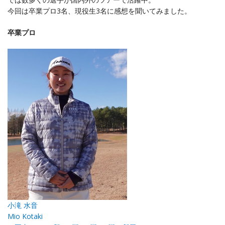
今回は卒業プロ3名、現役生3名に感想を聞いてみました。
卒業プロ
小滝 水音
Mio Kotaki