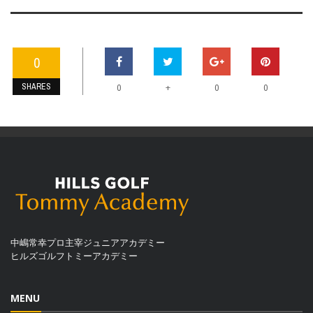
0
SHARES
+
0
0
0
中嶋常幸プロ主宰ジュニアアカデミー
ヒルズゴルフトミーアカデミー
MENU