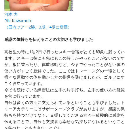
河本 力
Riki Kawamoto
（国内ツアー2勝。3期、4期に所属）
感謝の気持ちを伝えることの大切さも学びました
高校生の時に1泊2日で行ったスキー合宿がとても印象に残ってい
ます。スキーは後にも先にもこの時しかやったことがないのです
が、板に乗ったり、体重移動など、今までやったことがない体の
使い方がすごく新鮮でした。ここではトレーニングの一環として
様々な運動での体を動かし方の指導を受けましたが、ゴルフにす
ごく役立っています。
今でも続けている練習法は左手の片手打ち。左手の使い方の確認
を常に行っています。
自分は多くの方々に支えられているということも学びました。ト
ミーアカデミーにはサポーターズクラブがありますが、感謝の気
持ちを持つだけでなく、支援してくださる方々へ積極的に感謝を
伝えることで、自分も支援者も幸せな気持ちになれるということ
を学べたことも大きなことです。