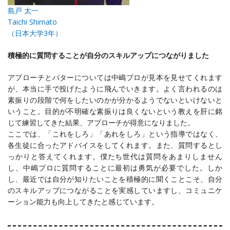
島戸 太一
Taichi Shimato
（日本大学3年）
積極的に質問することが自分のスキルアップにつながりました
アプローチとパターについては中嶋プロが見本を見せてくれます
が、本当に手で投げたように飛んでいきます。よく言われるのは
素振りの段階で何をしたいのかが分かるようでないといけないと
いうこと。目的が不明確な素振りは良くないという教えを肝に銘
じて練習してきた結果、アプローチが得意になりました。
ここでは、「これをしろ」「あれをしろ」という指導ではなく、
各生徒に合ったアドバイスをしてくれます。また、質問するとし
っかりと答えてくれます。僕たち世代は質問をあまりしません
し、中嶋プロに質問することに最初は勇気が必要でした。しか
し、最近では自分が知りたいことを積極的に聞くことこそ、自分
のスキルアップにつながることを実感していますし、コミュニケ
ーション能力も向上してきたと感じています。