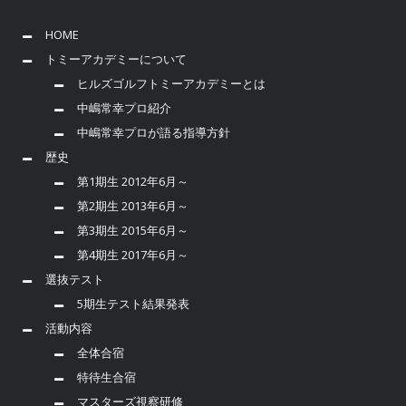
HOME
トミーアカデミーについて
ヒルズゴルフトミーアカデミーとは
中嶋常幸プロ紹介
中嶋常幸プロが語る指導方針
歴史
第1期生 2012年6月～
第2期生 2013年6月～
第3期生 2015年6月～
第4期生 2017年6月～
選抜テスト
5期生テスト結果発表
活動内容
全体合宿
特待生合宿
マスターズ視察研修