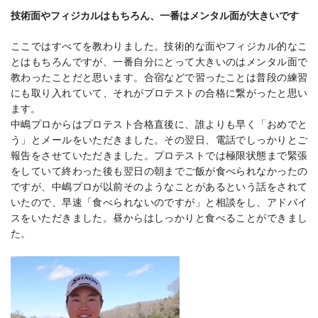
技術面やフィジカルはもちろん、一番はメンタル面が大きいです
ここではすべてを教わりました。技術的な面やフィジカル的なこ
とはもちろんですが、一番自分にとって大きいのはメンタル面で
教わったことだと思います。合宿などで習ったことは普段の練習
にも取り入れていて、それがプロテストの合格に繋がったと思い
ます。
中嶋プロからはプロテスト合格直後に、誰よりも早く「おめでと
う」とメールをいただきました。その翌日、電話でしっかりとご
報告をさせていただきました。プロテストでは極限状態まで緊張
をしていて終わった後も翌日の朝までご飯が食べられなかったの
ですが、中嶋プロが以前そのようなことがあるという話をされて
いたので、早速「食べられないのですが」と相談をし、アドバイ
スをいただきました。昼からはしっかりと食べることができまし
た。