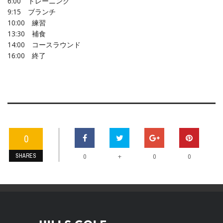
6:00 トレーニング
9:15 ブランチ
10:00 練習
13:30 補食
14:00 コースラウンド
16:00 終了
0
SHARES
+
0
0
0