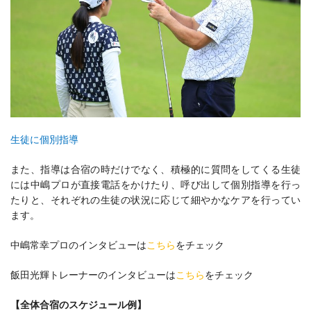
生徒に個別指導
また、指導は合宿の時だけでなく、積極的に質問をしてくる生徒
には中嶋プロが直接電話をかけたり、呼び出して個別指導を行っ
たりと、それぞれの生徒の状況に応じて細やかなケアを行ってい
ます。
中嶋常幸プロのインタビューは
こちら
をチェック
飯田光輝トレーナーのインタビューは
こちら
をチェック
【全体合宿のスケジュール例】