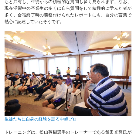
ちと共有し、生徒からの積極的な質問も多く見られます。なお、
現在活躍中の卒業生の多くは自ら質問をして積極的に学んだ者が
多く、合宿終了時の義務付けられたレポートにも、自分の言葉で
熱心に記述していたそうです。
生徒たちに自身の経験を語る中嶋プロ
トレーニングは、松山英樹選手のトレーナーである飯田光輝氏が