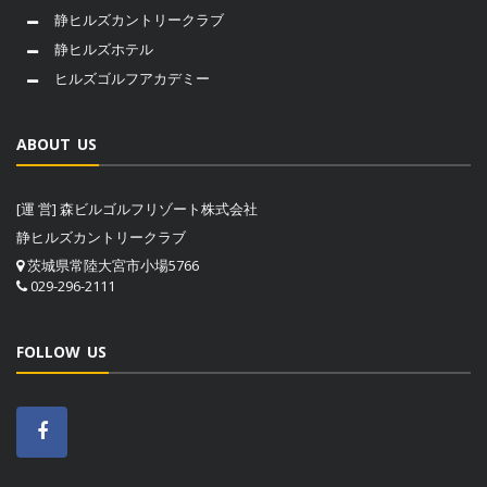
静ヒルズカントリークラブ
静ヒルズホテル
ヒルズゴルフアカデミー
ABOUT US
[運 営] 森ビルゴルフリゾート株式会社
静ヒルズカントリークラブ
茨城県常陸大宮市小場5766
029-296-2111
FOLLOW US