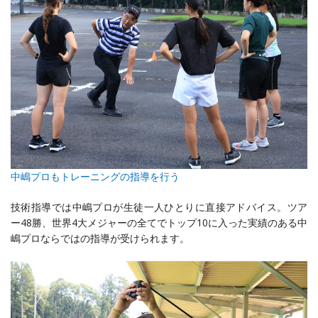
中嶋プロもトレーニングの指導を行う
技術指導では中嶋プロが生徒一人ひとりに直接アドバイス。ツア
ー48勝、世界4大メジャーの全てでトップ10に入った実績のある中
嶋プロならではの指導が受けられます。