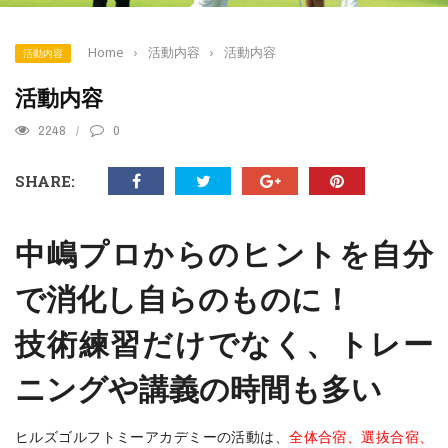
Home
›
活動内容
›
活動内容
活動内容
活動内容
2248
0
SHARE:
中嶋プロからのヒントを自分
で消化し自らのものに！
技術練習だけでなく、トレー
ニングや講義の時間も多い
ヒルズゴルフトミーアカデミーの活動は、
全体合宿、選抜合宿、