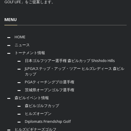
GOLF LIFE」をご提案します。
MENU
HOME
ニュース
トーナメント情報
日本ゴルフツアー選手権 森ビルカップ Shishido Hills
JLPGAステップ・アップ・ツアー ヒルズレディース 森ビル
カップ
PGAティーチングプロ選手権
茨城県オープンゴルフ選手権
森ビルイベント情報
森ビルゴルフカップ
ヒルズオープン
Diplomats Friendship Golf
ヒルズビギナーズゴルフ