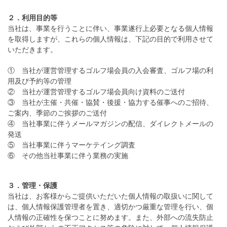
２．利用目的等
当社は、事業を行うことに伴い、事業遂行上必要となる個人情報
を取得しますが、これらの個人情報は、下記の目的で利用させて
いただきます。
① 当社が運営管理するゴルフ場会員の入会審査、ゴルフ場の利
用及び予約等の管理
② 当社が運営管理するゴルフ場会員向け資料のご送付
③ 当社が主催・共催・協賛・後援・協力する催事へのご招待、
ご案内、季節のご挨拶のご送付
④ 当社事業に伴うメールマガジンの配信、ダイレクトメールの
発送
⑤ 当社事業に伴うマーケテイング調査
⑥ その他当社事業に伴う業務の実施
３．管理・保護
当社は、お客様からご提供いただいた個人情報の取扱いに関して
は、個人情報保護管理者を置き、適切かつ厳重な管理を行い、個
人情報の正確性を保つことに努めます。また、外部への流失防止