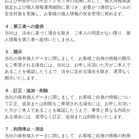
および外部からの不正アクセス等の危険に対して、個人情報保護
規定および個人情報運用細則に基づき、必要かつ適切なレベルの
安全対策を実施し、お客様の個人情報の安全管理に努めます。
４．第三者への提供
当社は、法令に基づく場合を除き、ご本人の同意がない限り、個
人情報を第三者へ提供いたしません。
５．開示
当社の保有個人データに関しまして、お客様ご自身の情報の開示
をご希望される場合には、当社は、お申し出頂いた方がご本人で
あることを確認したうえで、法令に定める場合を除き、遅滞なく
開示いたします。
６．訂正・追加・削除
当社の保有個人データに関しまして、お客様ご自身の情報につい
て訂正、追加または削除をご希望される場合には、お申し出頂い
た方がご本人であることを確認したうえで、事実と異なる内容が
ある場合には、遅滞なく訂正、追加または削除をいたします。
７．利用停止・消去
当社の保有個人データに関しまして、お客様ご自身の情報の利用