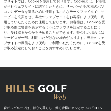
ブサイトでは、Cookieを使用しております。Cookieとは、お客様
が当社ウェブサイトに訪問したときに、サーバーがお客様のパソ
コンにデータを送るために使用する小さなデータファイルで、サ
ービスを充実させ、当社のウェブサイトをお客様により便利に利
用していただくために使用しております。お客様は、Cookieを受
け取る際に警告を表示するようにブラウザを設定することによ
り、受け取るか否かを決めることができます。拒否した場合には
サービスが一部ご利用いただけない場合があります。当社のウェ
ブサイトの機能をより便利にご利用いただくために、Cookieを受
け取る設定にしておくことをおすすめいたします。
森ビルグループは、都心で暮らし、働く皆様にオンとオフの「HILLS