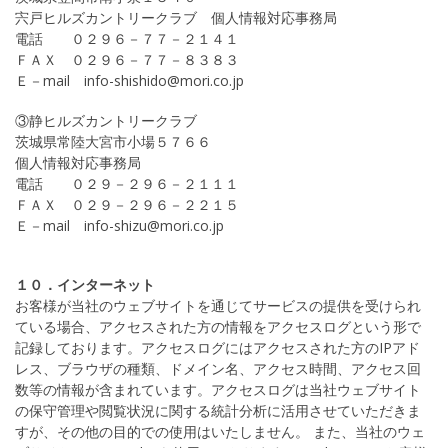
宍戸ヒルズカントリークラブ 個人情報対応事務局
電話 ０２９６－７７－２１４１
ＦＡＸ ０２９６－７７－８３８３
Ｅ－mail info-shishido@mori.co.jp
③静ヒルズカントリークラブ
茨城県常陸大宮市小場５７６６
個人情報対応事務局
電話 ０２９－２９６－２１１１
ＦＡＸ ０２９－２９６－２２１５
Ｅ－mail info-shizu@mori.co.jp
１０．インターネット
お客様が当社のウェブサイトを通じてサービスの提供を受けられ
ている場合、アクセスされた方の情報をアクセスログという形で
記録しております。アクセスログにはアクセスされた方のIPアド
レス、ブラウザの種類、ドメイン名、アクセス時間、アクセス回
数等の情報が含まれています。アクセスログは当社ウェブサイト
の保守管理や閲覧状況に関する統計分析に活用させていただきま
すが、その他の目的での使用はいたしません。 また、当社のウェ