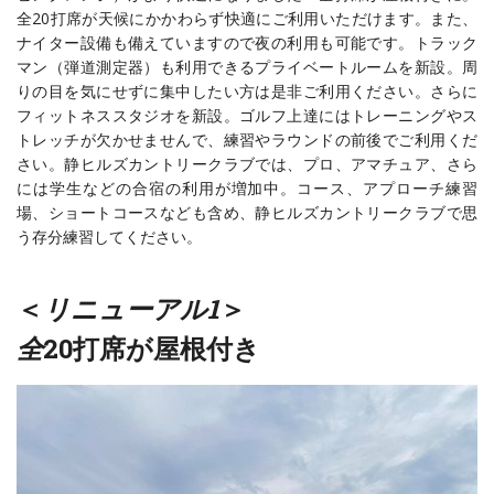
全20打席が天候にかかわらず快適にご利用いただけます。また、
ナイター設備も備えていますので夜の利用も可能です。トラック
マン（弾道測定器）も利用できるプライベートルームを新設。周
りの目を気にせずに集中したい方は是非ご利用ください。さらに
フィットネススタジオを新設。ゴルフ上達にはトレーニングやス
トレッチが欠かせませんで、練習やラウンドの前後でご利用くだ
さい。静ヒルズカントリークラブでは、プロ、アマチュア、さら
には学生などの合宿の利用が増加中。コース、アプローチ練習
場、ショートコースなども含め、静ヒルズカントリークラブで思
う存分練習してください。
＜
リニューアル1
＞
全
20打席が屋根付き