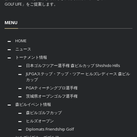
GOLF LIFE」をご提案します。
MENU
HOME
ニュース
トーナメント情報
日本ゴルフツアー選手権 森ビルカップ Shishido Hills
JLPGAステップ・アップ・ツアー ヒルズレディース 森ビル
カップ
PGAティーチングプロ選手権
茨城県オープンゴルフ選手権
森ビルイベント情報
森ビルゴルフカップ
ヒルズオープン
Diplomats Friendship Golf