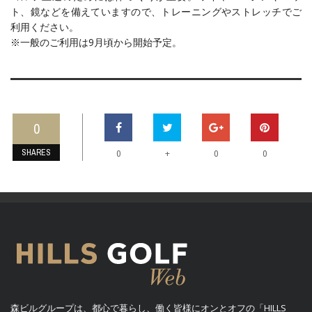
ト、鏡などを備えていますので、トレーニングやストレッチでご
利用ください。
※一般のご利用は9月頃から開始予定。
0
SHARES
+
0
0
0
森ビルグループは、都心で暮らし、働く皆様にオンとオフの「HILLS