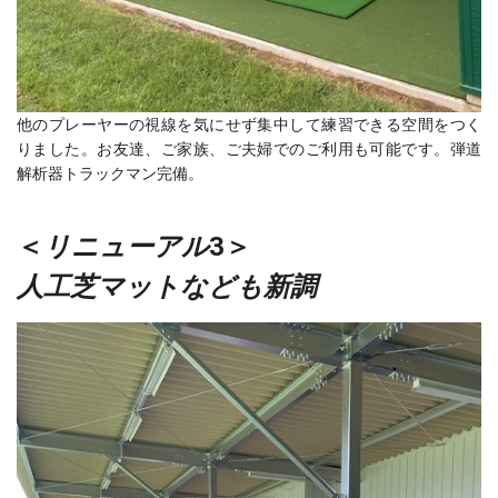
他のプレーヤーの視線を気にせず集中して練習できる空間をつく
りました。お友達、ご家族、ご夫婦でのご利用も可能です。弾道
解析器トラックマン完備。
＜
リニューアル
3＞
人工芝マットなども新調