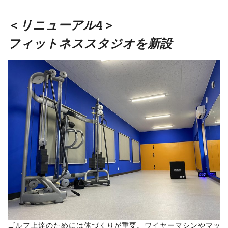
＜
リニューアル
4＞
フィットネススタジオを新設
ゴルフ上達のためには体づくりが重要。ワイヤーマシンやマッ