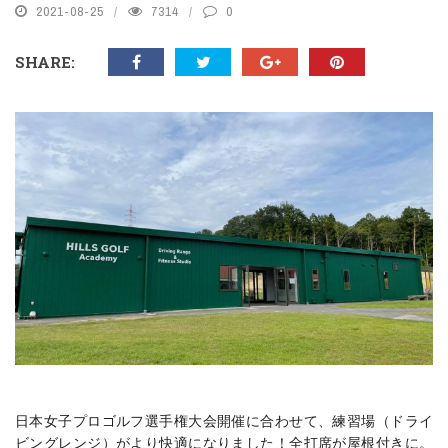
2021-08-25
7314
0
SHARE:
日本女子プロゴルフ選手権大会開催に合わせて、練習場（ドライ
ビングレンジ）がより快適になりました！全打席が屋根付きに。