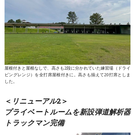
屋根付きと屋根なしで、高さも2段に分かれていた練習場（ドライ
ビングレンジ）を全打席屋根付きに。高さも揃えて20打席としま
した。
＜
リニューアル
2＞
プライベートルームを新設弾道解析器
トラックマン完備