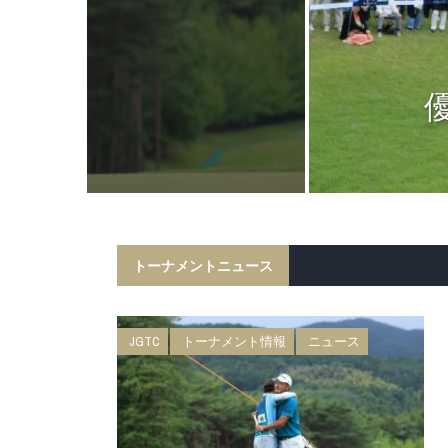
ニュース
日 BMW 日
権 森ビルカッ
トーナメントニュース
JGTC
トーナメント情報
ニュース