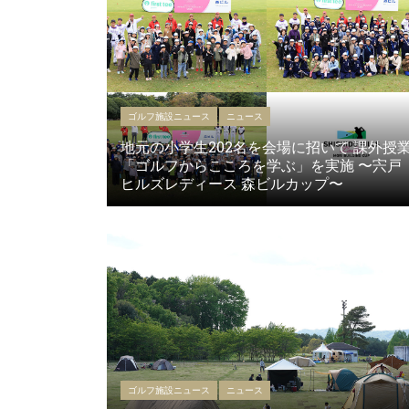
ゴルフ施設ニュース
ニュース
地元の小学生202名を会場に招いて 課外授
「ゴルフからこころを学ぶ」を実施 〜宍戸
ヒルズレディース 森ビルカップ〜
ゴルフ施設ニュース
ニュース