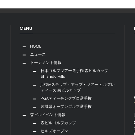
MENU
HOME
ニュース
トーナメント情報
日本ゴルフツアー選手権 森ビルカップ
Shishido Hills
JLPGAステップ・アップ・ツアー ヒルズレ
ディース 森ビルカップ
PGAティーチングプロ選手権
茨城県オープンゴルフ選手権
森ビルイベント情報
森ビルゴルフカップ
ヒルズオープン