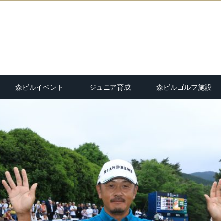
森ビルイベント
ジュニア育成
森ビルゴルフ施設