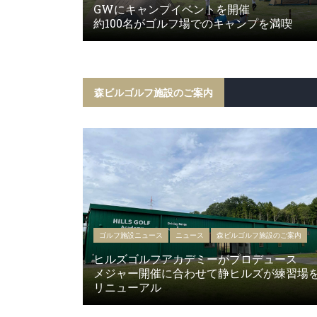
GWにキャンプイベントを開催
約100名がゴルフ場でのキャンプを満喫
森ビルゴルフ施設のご案内
ゴルフ施設ニュース
ニュース
森ビルゴルフ施設のご案内
ヒルズゴルフアカデミーがプロデュース
メジャー開催に合わせて静ヒルズが練習場
リニューアル