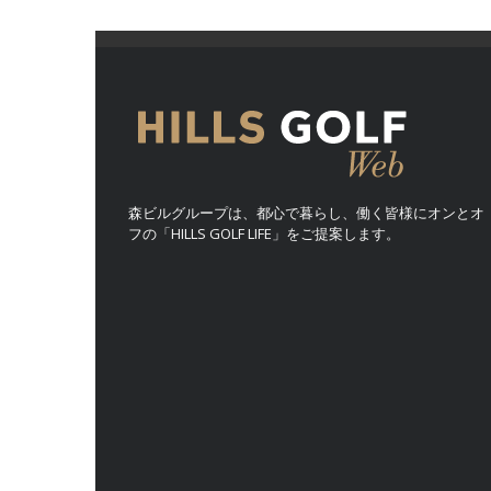
森ビルグループは、都心で暮らし、働く皆様にオンとオ
フの「HILLS GOLF LIFE」をご提案します。