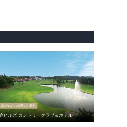
森ビルゴルフ施設のご案内
静ヒルズ カントリークラブ＆ホテル