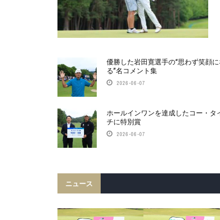
優勝した岩田寛選手の“思わず笑顔に
る”名コメント集
2026-06-07
ホールインワンを達成したコー・タ
チに特別賞
2026-06-07
ニュース