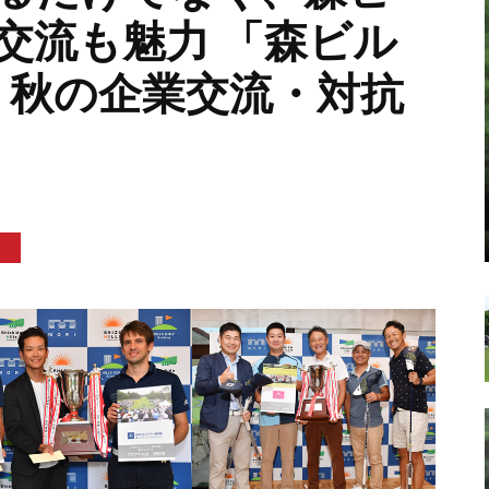
交流も魅力 「森ビル
9 秋の企業交流・対抗