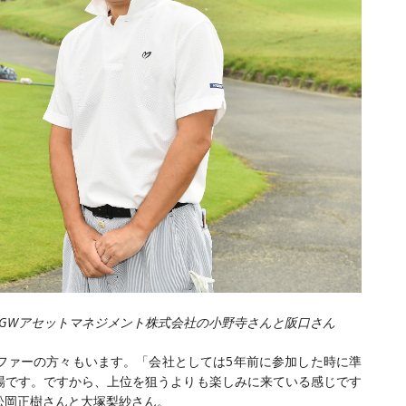
GWアセットマネジメント株式会社の小野寺さんと阪口さん
ファーの方々もいます。「会社としては5年前に参加した時に準
場です。ですから、上位を狙うよりも楽しみに来ている感じです
松岡正樹さんと大塚梨紗さん。