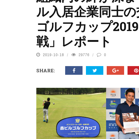
ル入居企業同士の
ゴルフカップ201
戦」レポート
2019-10-18
29776
0
SHARE: