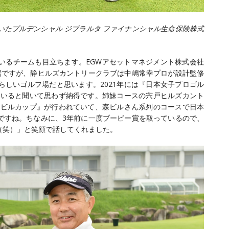
たプルデンシャル ジブラルタ ファイナンシャル生命保険株式
いるチームも目立ちます。EGWアセットマネジメント株式会社
場ですが、静ヒルズカントリークラブは中嶋常幸プロが設計監修
しいゴルフ場だと思います。2021年には『日本女子プロゴル
ていると聞いて思わず納得です。姉妹コースの宍戸ヒルズカント
森ビルカップ』が行われていて、森ビルさん系列のコースで日本
ですね。ちなみに、3年前に一度ブービー賞を取っているので、
（笑）」と笑顔で話してくれました。