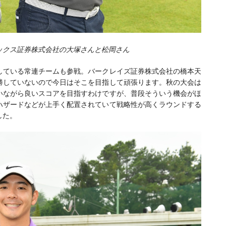
ックス証券株式会社の大塚さんと松岡さん
している常連チームも参戦。バークレイズ証券株式会社の橋本天
勝していないので今日はそこを目指して頑張ります。秋の大会は
いながら良いスコアを目指すわけですが、普段そういう機会がほ
ハザードなどが上手く配置されていて戦略性が高くラウンドする
した。