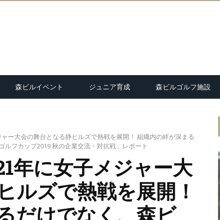
森ビルイベント
ジュニア育成
森ビルゴルフ施設
メジャー大会の舞台となる静ヒルズで熱戦を展開！ 組織内の絆が深まる
ルフカップ2019 秋の企業交流・対抗戦」レポート
021年に女子メジャー大
ヒルズで熱戦を展開！
るだけでなく、森ビ