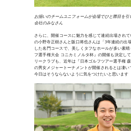
お揃いのチームユニフォームが会場でひと際目を引い
会社のみなさん
さらに、開催コースに魅力を感じて連続出場されて
の小野寺正樹さんと阪口将也さんは「3年連続の出
した名門コースで、美しくタフなホールが多い素晴ら
フ選手権大会 コニカミノルタ杯』の開催も決定し
リークラブも、近年は『日本ゴルフツアー選手権 
の男女メジャートーナメントが開催されるとは凄い
今日はそうならないように気をつけたいと思います