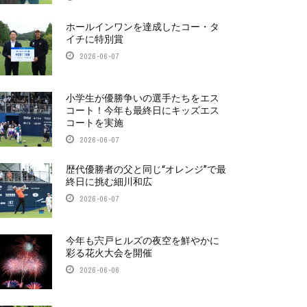
ホールインワンを達成したコー・タ
イチに特別賞
2026-06-07
小学生が優勝争いの選手たちをエス
コート！今年も最終日にキッズエス
コートを実施
2026-06-07
歴代優勝者の父と同じ“オレンジ”で最
終日に挑む細川和広
2026-06-07
今年も宍戸ヒルズの夜空を鮮やかに
彩る花火大会を開催
2026-06-06