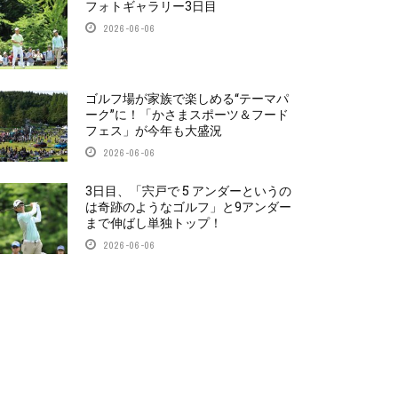
フォトギャラリー3日目
2026-06-06
ゴルフ場が家族で楽しめる“テーマパ
ーク”に！「かさまスポーツ＆フード
フェス」が今年も大盛況
2026-06-06
3日目、「宍戸で 5 アンダーというの
は奇跡のようなゴルフ」と9アンダー
まで伸ばし単独トップ！
2026-06-06