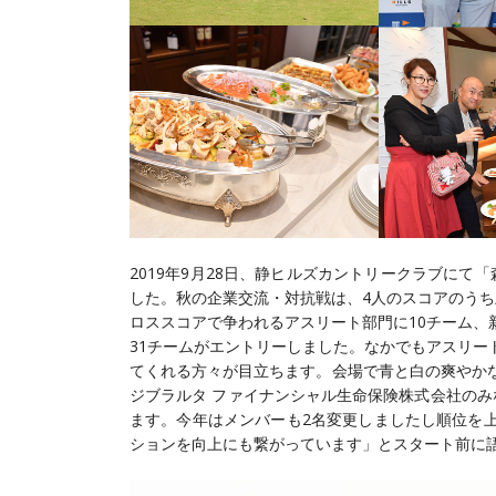
2019年9月28日、静ヒルズカントリークラブにて
した。秋の企業交流・対抗戦は、4人のスコアのうち
ロススコアで争われるアスリート部門に10チーム、
31チームがエントリーしました。なかでもアスリー
てくれる方々が目立ちます。会場で青と白の爽やか
ジブラルタ ファイナンシャル生命保険株式会社のみ
ます。今年はメンバーも2名変更しましたし順位を
ションを向上にも繋がっています」とスタート前に