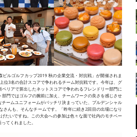
「森ビルゴルフカップ2019 秋の企業交流・対抗戦」が開催されま
上位3名の合計スコアで争われるチーム対抗戦です。今年は、グ
新ペリアで算出したネットスコアで争われるフレンドリー部門に
ト部門ではゴルフの腕前に加え、チームワークの良さを感じさせ
なチームユニフォームがバッチリ決まっていた、プルデンシャル
なさんも、そんなチームです。「昨年に続き2回目の出場になり
上げたいですね。この大会への参加は色々な面で社内のモチベー
語ってくれました。