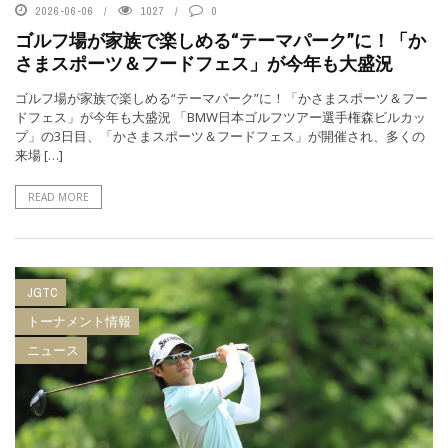
2026-06-06
1027
0
ゴルフ場が家族で楽しめる“テーマパーク”に！「か
さまスポーツ＆フードフェス」が今年も大盛況
ゴルフ場が家族で楽しめる“テーマパーク”に！「かさまスポーツ＆フー
ドフェス」が今年も大盛況 「BMW日本ゴルフツアー選手権森ビルカッ
プ」の3日目、「かさまスポーツ＆フードフェス」が開催され、多くの
来場 […]
READ MORE
JGTC
トーナメント情報
ニュース