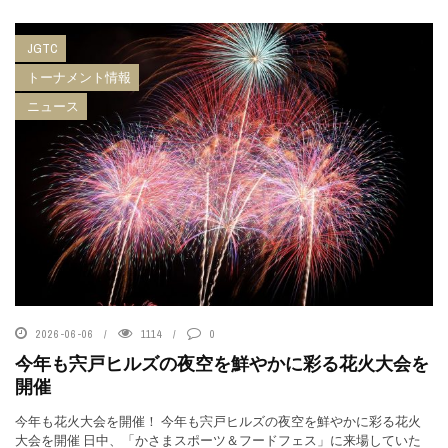
JGTC
トーナメント情報
ニュース
2026-06-06
1114
0
今年も宍戸ヒルズの夜空を鮮やかに彩る花火大会を
開催
今年も花火大会を開催！ 今年も宍戸ヒルズの夜空を鮮やかに彩る花火
大会を開催 日中、「かさまスポーツ＆フードフェス」に来場していた