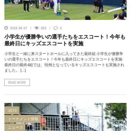
2026-06-07
963
0
小学生が優勝争いの選手たちをエスコート！今年も
最終日にキッズエスコートを実施
小学生と一緒に来スタートホールに入ってきた最終組 小学生が優勝争
いの選手たちをエスコート！今年も最終日にキッズエスコートを実施
最終日の最終4組では、恒例となっているキッズエスコートも実施され
ました。 […]
READ MORE
JGTC
トーナメント情報
ニュース