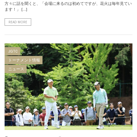
方々に話を聞くと、「会場に来るのは初めてですが、花火は毎年見てい
ます！」 […]
READ MORE
JGTC
トーナメント情報
ニュース