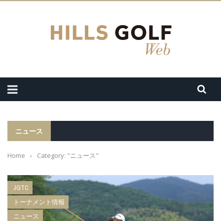
ニュース
Home
›
Category: "ニュース"
JGTC
トーナメント情報
ニュース