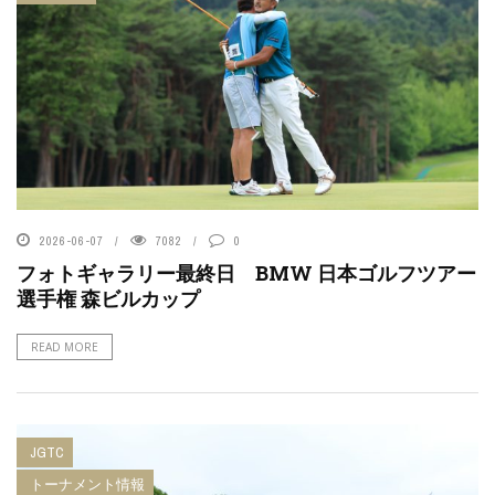
2026-06-07
7082
0
フォトギャラリー最終日 BMW 日本ゴルフツアー
選手権 森ビルカップ
READ MORE
JGTC
トーナメント情報