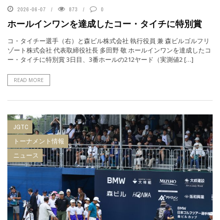
2026-06-07
873
0
ホールインワンを達成したコー・タイチに特別賞
コ・タイチー選手（右）と森ビル株式会社 執行役員 兼 森ビルゴルフリ
ゾート株式会社 代表取締役社長 多田野 敬 ホールインワンを達成したコ
ー・タイチに特別賞 3日目、3番ホールの212ヤード（実測値2 […]
READ MORE
JGTC
トーナメント情報
ニュース