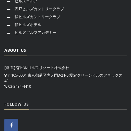
ヒルズゴルフ
宍戸ヒルズカントリークラブ
静ヒルズカントリークラブ
静ヒルズホテル
ヒルズゴルフアカデミー
ABOUT US
[運 営] 森ビルゴルフリゾート株式会社
〒105-0001 東京都港区虎ノ門3-21-6 愛宕グリーンヒルズアネックス
4F
03-3434-4410
FOLLOW US