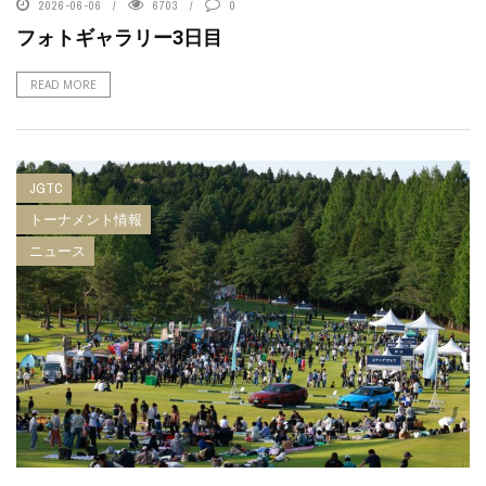
2026-06-06
6703
0
フォトギャラリー3日目
READ MORE
JGTC
トーナメント情報
ニュース