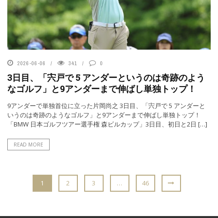
2026-06-06
341
0
3日目、「宍戸で 5 アンダーというのは奇跡のよう
なゴルフ」と9アンダーまで伸ばし単独トップ！
9アンダーで単独首位に立った片岡尚之 3日目、「宍戸で 5 アンダーと
いうのは奇跡のようなゴルフ」と9アンダーまで伸ばし単独トップ！
「BMW 日本ゴルフツアー選手権 森ビルカップ」3日目、初日と2日 […]
READ MORE
1
2
3
…
46