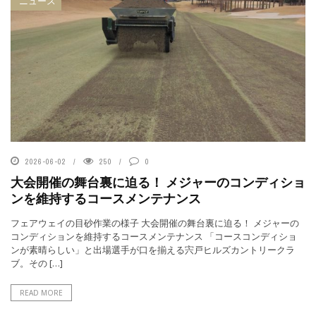
ニュース
2026-06-02
250
0
大会開催の舞台裏に迫る！ メジャーのコンディショ
ンを維持するコースメンテナンス
フェアウェイの目砂作業の様子 大会開催の舞台裏に迫る！ メジャーの
コンディションを維持するコースメンテナンス 「コースコンディショ
ンが素晴らしい」と出場選手が口を揃える宍戸ヒルズカントリークラ
ブ。その […]
READ MORE