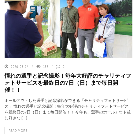
2026-06-04
157
0
憧れの選手と記念撮影！毎年大好評のチャリティフ
ォトサービスを最終日の7日（日）まで毎日開
催！！
ホールアウトした選手と記念撮影ができる「チャリティフォトサービ
ス」 憧れの選手と記念撮影！毎年大好評のチャリティフォトサービス
を最終日の7日（日）まで毎日開催！！ 今年も、選手のホールアウト後
に好きな […]
READ MORE