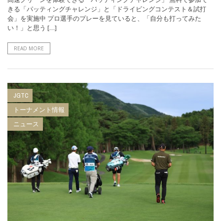
きる「パッティングチャレンジ」と「ドライビングコンテスト＆試打
会」を実施中 プロ選手のプレーを見ていると、「自分も打ってみた
い！」と思う […]
READ MORE
JGTC
トーナメント情報
ニュース