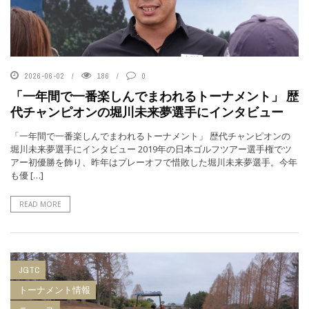
2026-06-02
186
0
「一年間で一番楽しんでまわれるトーナメント」 歴
代チャンピオンの堀川未来夢選手にインタビュー
「一年間で一番楽しんでまわれるトーナメント」 歴代チャンピオンの
堀川未来夢選手にインタビュー 2019年の日本ゴルフツアー選手権でツ
アー初優勝を飾り、昨年はプレーオフで惜敗した堀川未来夢選手。今年
も優 […]
READ MORE
JGTC
トーナメント情報