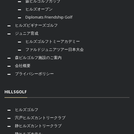
森ビルゴルフカップ
ヒルズオープン
Diplomats Friendship Golf
ヒルズビギナーズゴルフ
ジュニア育成
ヒルズゴルフトミーアカデミー
ファルドジュニアツアー日本大会
森ビルゴルフ施設のご案内
会社概要
プライバシーポリシー
HILLSGOLF
ヒルズゴルフ
宍戸ヒルズカントリークラブ
静ヒルズカントリークラブ
静ヒルズホテル