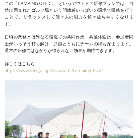
この「CAMPING OFFICE」というアウトドア研修プランでは、自
然に囲まれたゴルフ場という開放感いっぱいの環境で研修を行う
ことで、リラックスして個々人の能力を解き放ちやすくなりま
す。
日頃の業務とは異なる環境での共同作業・共通体験は、参加者同
士がいっそう打ち解け、共感とともにチームの絆も深まります。
通常の研修ではなかなか得られない効果が期待できます。
詳しくはこちら
https://www.hillsgolf.jp/shizuhotel/campingoffice/