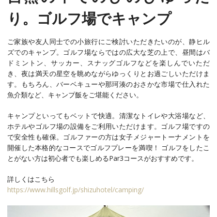
り。ゴルフ場でキャンプ
ご家族や友人同士での小旅行にご検討いただきたいのが、静ヒル
ズでのキャンプ。ゴルフ場ならではの広大な芝の上で、昼間はバ
ドミントン、サッカー、スナッグゴルフなどを楽しんでいただ
き、夜は満天の星空を眺めながらゆっくりとお過ごしいただけま
す。もちろん、バーベキューや那珂湊のおさかな市場で仕入れた
魚介類など、キャンプ飯をご堪能ください。
キャンプといってもベットで快適。清潔なトイレや大浴場など、
ホテルやゴルフ場の設備をご利用いただけます。ゴルフ場ですの
で安全性も確保。ゴルファーの方は女子メジャートーナメントを
開催した本格的なコースでゴルフプレーを満喫！ ゴルフをしたこ
とがない方は初心者でも楽しめるPar3コースがおすすめです。
詳しくはこちら
https://www.hillsgolf.jp/shizuhotel/camping/