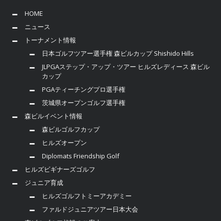
HOME
ニュース
トーナメント情報
日本ゴルフツアー選手権 森ビルカップ Shishido Hills
JLPGAステップ・アップ・ツアー ヒルズレディース 森ビル
カップ
PGAティーチングプロ選手権
茨城県オープンゴルフ選手権
森ビルイベント情報
森ビルゴルフカップ
ヒルズオープン
Diplomats Friendship Golf
ヒルズビギナーズゴルフ
ジュニア育成
ヒルズゴルフトミーアカデミー
ファルドジュニアツアー日本大会