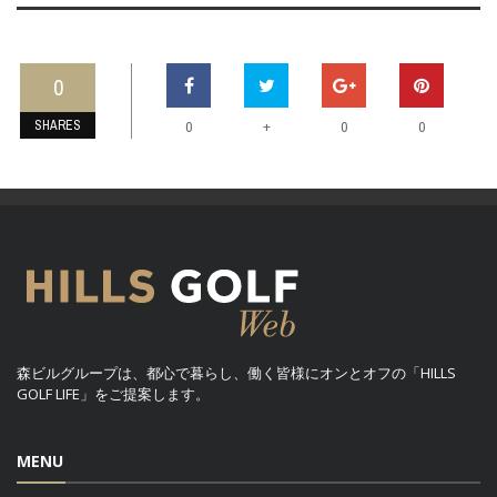
0
SHARES
+
0
0
0
森ビルグループは、都心で暮らし、働く皆様にオンとオフの「HILLS
GOLF LIFE」をご提案します。
MENU