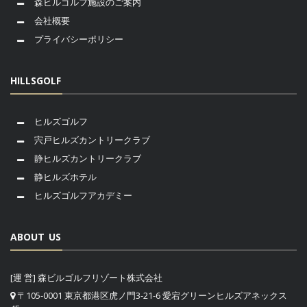
森ビルゴルフ施設のご案内
会社概要
プライバシーポリシー
HILLSGOLF
ヒルズゴルフ
宍戸ヒルズカントリークラブ
静ヒルズカントリークラブ
静ヒルズホテル
ヒルズゴルフアカデミー
ABOUT US
[運 営] 森ビルゴルフリゾート株式会社
〒105-0001 東京都港区虎ノ門3-21-6 愛宕グリーンヒルズアネックス