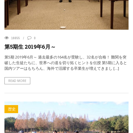
16655
0
第5期生 2019年6月～
第5期 2019年6月～ 過去最多の164名が受験し、32名が合格！ 難関を突
破した生徒たちに、世界への道を切り拓くヒントを伝授 第5期に入ると
国内ツアーはもちろん、海外で活躍する卒業生が増えてきまし […]
READ MORE
歴史