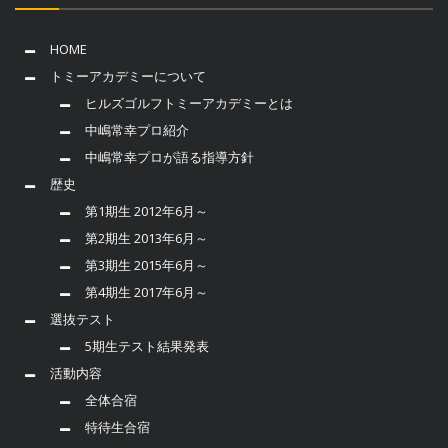
HOME
トミーアカデミーについて
ヒルズゴルフトミーアカデミーとは
中嶋常幸プロ紹介
中嶋常幸プロが語る指導方針
歴史
第1期生 2012年6月～
第2期生 2013年6月～
第3期生 2015年6月～
第4期生 2017年6月～
選抜テスト
5期生テスト結果発表
活動内容
全体合宿
特待生合宿