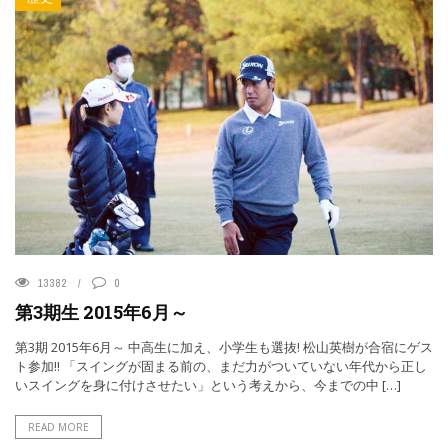
13382
0
第3期生 2015年6月～
第3期 2015年6月～ 中高生に加え、小学生も選抜! 松山英樹が合宿にゲス
ト参加!! 「スイングが固まる前の、まだ力がついていない年代から正し
いスイングを身に付けさせたい」という考えから、今までの中 […]
READ MORE