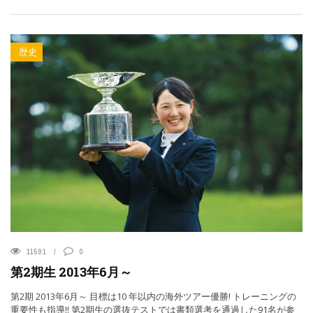
歴史
11591
0
第2期生 2013年6月～
第2期 2013年6月～ 目標は10 年以内の海外ツアー優勝! トレーニングの
重要性も指導!! 第2期生の選抜テストでは書類選考を通過した91名が参