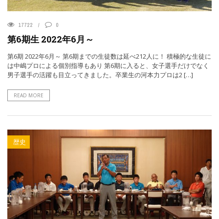
17722
0
第6期生 2022年6月～
第6期 2022年6月～ 第6期までの生徒数は延べ212人に！ 積極的な生徒に
は中嶋プロによる個別指導もあり 第6期に入ると、女子選手だけでなく
男子選手の活躍も目立ってきました。卒業生の河本力プロは2 […]
READ MORE
歴史