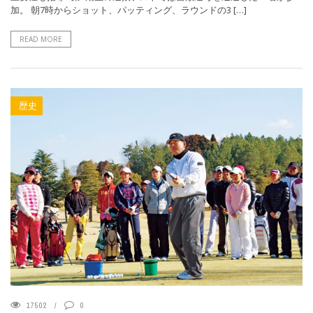
加。 朝7時からショット、パッティング、ラウンドの3 […]
READ MORE
歴史
17502
0