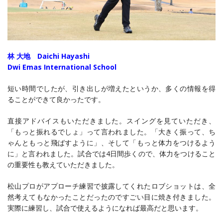
林 大地 Daichi Hayashi
Dwi Emas International School
短い時間でしたが、引き出しが増えたというか、多くの情報を得
ることができて良かったです。
直接アドバイスもいただきました。スイングを見ていただき、
「もっと振れるでしょ」って言われました。「大きく振って、ち
ゃんともっと飛ばすように」、そして「もっと体力をつけるよう
に」と言われました。試合では4日間歩くので、体力をつけること
の重要性も教えていただきました。
松山プロがアプローチ練習で披露してくれたロブショットは、全
然考えてもなかったことだったのですごい目に焼き付きました。
実際に練習し、試合で使えるようになれば最高だと思います。