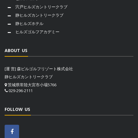
宍戸ヒルズカントリークラブ
静ヒルズカントリークラブ
静ヒルズホテル
ヒルズゴルフアカデミー
ABOUT US
[運 営] 森ビルゴルフリゾート株式会社
静ヒルズカントリークラブ
茨城県常陸大宮市小場5766
029-296-2111
FOLLOW US