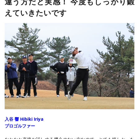
違う方だと実感！ 今度もしっかり鍛
えていきたいです
入谷 響 Hibiki Iriya
プロゴルファー