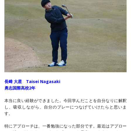
長﨑 大星 Taisei Nagasaki
勇志国際高校2年
本当に良い経験ができました。今回学んだことを自分なりに解釈
し、吸収しながら、自分のプレーにつなげていけたらと思いま
す。
特にアプローチは、一番勉強になった部分です。最近はアプロー