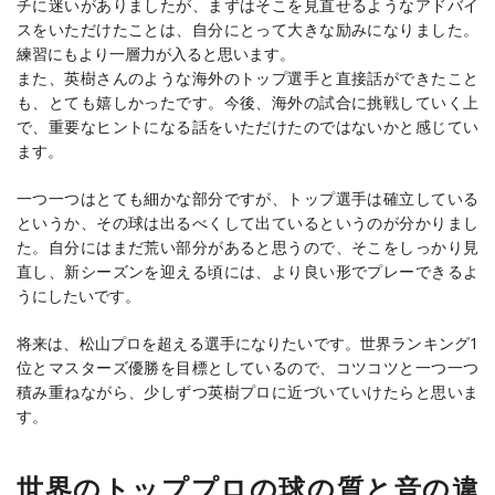
チに迷いがありましたが、まずはそこを見直せるようなアドバイ
スをいただけたことは、自分にとって大きな励みになりました。
練習にもより一層力が入ると思います。
また、英樹さんのような海外のトップ選手と直接話ができたこと
も、とても嬉しかったです。今後、海外の試合に挑戦していく上
で、重要なヒントになる話をいただけたのではないかと感じてい
ます。
一つ一つはとても細かな部分ですが、トップ選手は確立している
というか、その球は出るべくして出ているというのが分かりまし
た。自分にはまだ荒い部分があると思うので、そこをしっかり見
直し、新シーズンを迎える頃には、より良い形でプレーできるよ
うにしたいです。
将来は、松山プロを超える選手になりたいです。世界ランキング1
位とマスターズ優勝を目標としているので、コツコツと一つ一つ
積み重ねながら、少しずつ英樹プロに近づいていけたらと思いま
す。
世界のトッププロの球の質と音の違