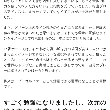
ロから「アドレスで膝が内側に入りすぎている。もっと全体的に
力を使って構えた方がいい」と指摘を受けていました。松山プロ
のアドレスは、まったくブレていなくてこれがお手本だと感じま
した。
また、グリーン上のライン読みのうまさにも驚きました。経験の
積み重ねが大きいのだと思いますが、それでも瞬時に正解なライ
ンをイメージして打ち出せるのは、本当にすごいと感じました。
16番ホールでは、右の林から高い球を打つ場面があり、自分では
まったくイメージできないような選択をされていました。狙った
ところに、イメージ通りの球を打ち出せるその姿を見て、「これ
が世界のトップだ」と実感しました。少しずつでも、自分のプレ
ーに取り入れていけたらと思います。
将来は、プロゴルファーとして活躍できる選手になることが目標
です。
すごく勉強になりましたし、次元の