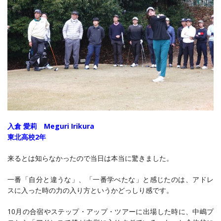
入倉 愛莉 Meguri Irikura
東北高校2年
来るとは知らなかったので当日は本当に驚きました。
一番「自分と違うな」、「一番学べたな」と感じたのは、アドレ
スに入った時の力の入り方というかどっしり感です。
10月の合宿やステップ・アップ・ツアーに出場した時に、中嶋プ