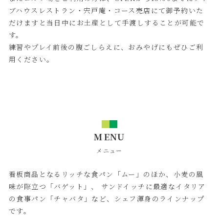
ブハウスレストラン・宍戸庵・コース売店にて御予約いた
だけますと当日中にお土産として手渡しすることが可能で
す。
練習やプレイ前後の腹ごしらえに、おみやげにもぜひご利
用ください。
MENU
メニュー
看板商品となるリッチな食パン「ムー」のほか、小麦の風
味が際立つ「バゲット」、 サンドイッチに最適なイタリア
の食事パン「チャバタ」など、シェフ渾身のラインナップ
です。