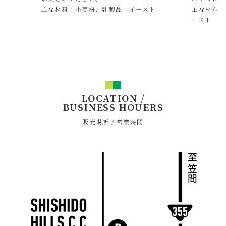
主な材料：小麦粉、乳製品、イースト
主な材料：
ースト
LOCATION /
BUSINESS HOUERS
販売場所 / 営業時間