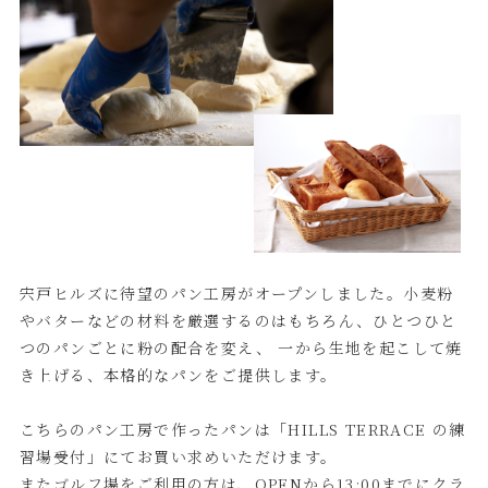
宍戸ヒルズに待望のパン工房がオープンしました。小麦粉
やバターなどの材料を厳選するのはもちろん、ひとつひと
つのパンごとに粉の配合を変え、 一から生地を起こして焼
き上げる、本格的なパンをご提供します。
こちらのパン工房で作ったパンは「HILLS TERRACE の練
習場受付」にてお買い求めいただけます。
またゴルフ場をご利用の方は、OPENから13:00までにクラ