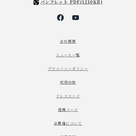
パンフレット PDF(1210KB)
会社概要
ニュース一覧
プライバシーポリシー
利用約款
ドレスコード
提携コース
会員権について