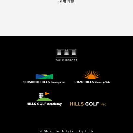
採用情報
© Shishido Hills Country Club