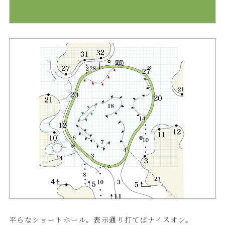
平らなショートホール。表示通り打てばナイスオン。