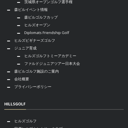
茨城県オープンゴルフ選手権
森ビルイベント情報
森ビルゴルフカップ
ヒルズオープン
Diplomats Friendship Golf
ヒルズビギナーズゴルフ
ジュニア育成
ヒルズゴルフトミーアカデミー
ファルドジュニアツアー日本大会
森ビルゴルフ施設のご案内
会社概要
プライバシーポリシー
HILLSGOLF
ヒルズゴルフ