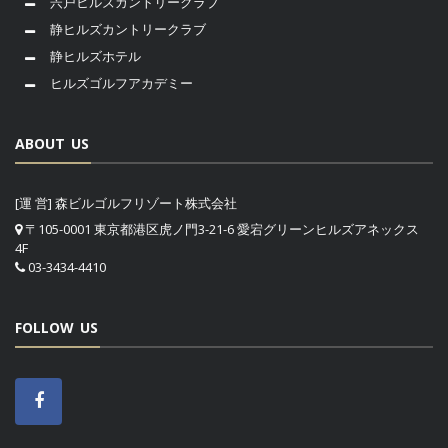
宍戸ヒルズカントリークラブ
静ヒルズカントリークラブ
静ヒルズホテル
ヒルズゴルフアカデミー
ABOUT US
[運 営] 森ビルゴルフリゾート株式会社
〒105-0001 東京都港区虎ノ門3-21-6 愛宕グリーンヒルズアネックス
4F
03-3434-4410
FOLLOW US