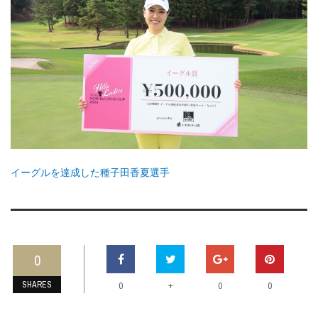
イーグルを達成した種子田香夏選手
0
SHARES
+
0
0
0