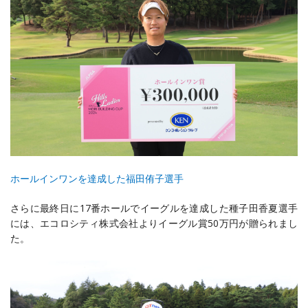
ホールインワンを達成した福田侑子選手
さらに最終日に
17
番ホールでイーグルを達成した種子田香夏選手
には、エコロシティ株式会社よりイーグル賞
50
万円が贈られまし
た。