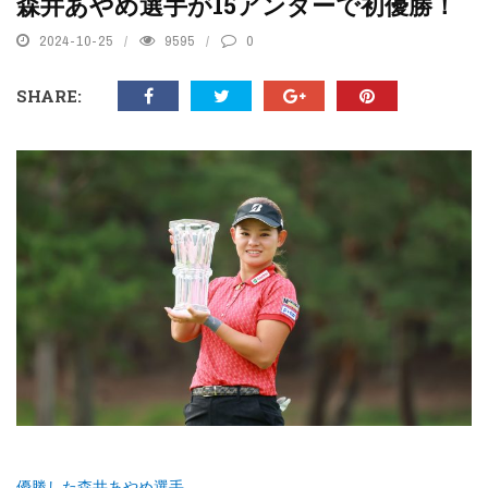
森井あやめ選手が15アンダーで初優勝！
2024-10-25
9595
0
SHARE:
優勝した森井あやめ選手