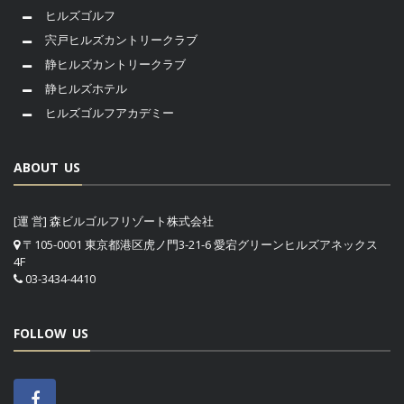
ヒルズゴルフ
宍戸ヒルズカントリークラブ
静ヒルズカントリークラブ
静ヒルズホテル
ヒルズゴルフアカデミー
ABOUT US
[運 営] 森ビルゴルフリゾート株式会社
〒105-0001 東京都港区虎ノ門3-21-6 愛宕グリーンヒルズアネックス
4F
03-3434-4410
FOLLOW US