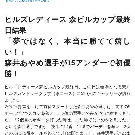
ヒルズレディース 森ビルカップ最終
日結果
「夢ではなく、本当に勝てて嬉し
い！」
森井あやめ選手が15アンダーで初優
勝！
ヒルズレディース森ビルカップ最終日、この日は会場となる宍戸
ヒルズカントリークラブ（東コース）に630人のギャラリーが訪れ
ました。
2位に4打差をつけて首位スタートした森井あやめ選手は、前半の9
ホールで2つスコアを落とし、2位の選手との差が2打に縮まりまし
た。「2個目のボギーを打った時は、また勝てないのかと思った」
という森井選手ですが、後半の14番、16番でバーディを奪い、2位
との差は16番ホールを終えて3打に開きました。森井選手がこのま