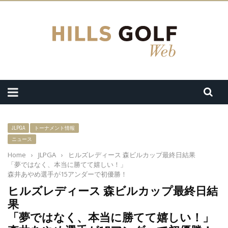
JLPGA
トーナメント情報
ニュース
Home
›
JLPGA
›
ヒルズレディース 森ビルカップ最終日結果
「夢ではなく、本当に勝てて嬉しい！」
森井あやめ選手が15アンダーで初優勝！
ヒルズレディース 森ビルカップ最終日結
果
「夢ではなく、本当に勝てて嬉しい！」