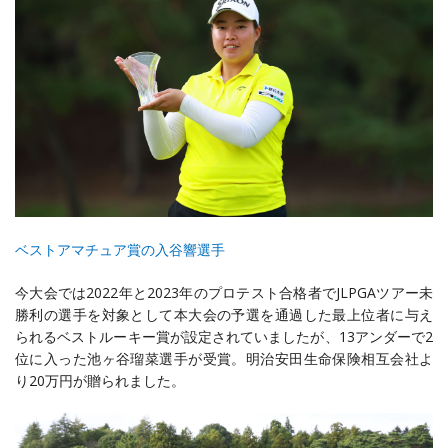
ベストアマチュア賞の入谷響選手
今大会では2022年と2023年のプロテスト合格者でJLPGAツアー未
勝利の選手を対象として本大会の予選を通過した最上位者に与え
られるベストルーキー賞が設定されていましたが、13アンダーで2
位に入った池ヶ谷瑠菜選手が受賞。明治安田生命保険相互会社よ
り20万円が贈られました。