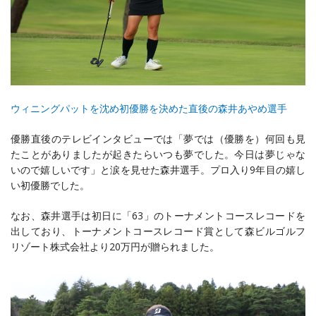
ウィニングパットを沈め初優勝を決めた直後の森井あやめ選手
優勝直後のテレビインタビューでは「夢では（優勝を）何回も見
たことがありましたが起きたらいつも夢でした。今日は夢じゃな
いので嬉しいです」と涙を見せた森井選手。プロ入り9年目の嬉し
い初優勝でした。
なお、森井選手は初日に「63」のトーナメントコースレコードを
出しており、トーナメントコースレコード賞として森ビルゴルフ
リゾート株式会社より20万円が贈られました。