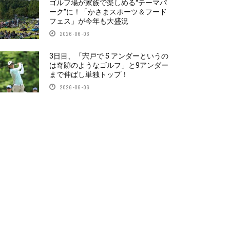
ゴルフ場が家族で楽しめる“テーマパ
ーク”に！「かさまスポーツ＆フード
フェス」が今年も大盛況
2026-06-06
3日目、「宍戸で 5 アンダーというの
は奇跡のようなゴルフ」と9アンダー
まで伸ばし単独トップ！
2026-06-06