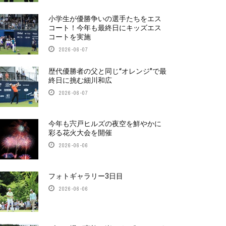
小学生が優勝争いの選手たちをエス
コート！今年も最終日にキッズエス
コートを実施
2026-06-07
歴代優勝者の父と同じ“オレンジ”で最
終日に挑む細川和広
2026-06-07
今年も宍戸ヒルズの夜空を鮮やかに
彩る花火大会を開催
2026-06-06
フォトギャラリー3日目
2026-06-06