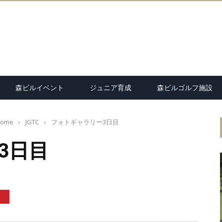
森ビルイベント
ジュニア育成
森ビルゴルフ施設
ome
›
JGTC
›
フォトギャラリー3日目
3日目