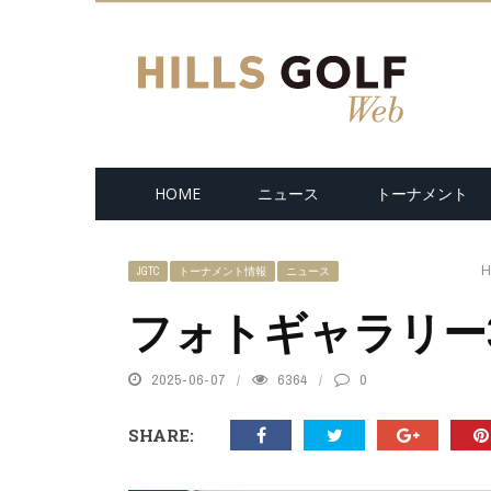
HOME
ニュース
トーナメント
H
JGTC
トーナメント情報
ニュース
フォトギャラリー
2025-06-07
6364
0
SHARE: