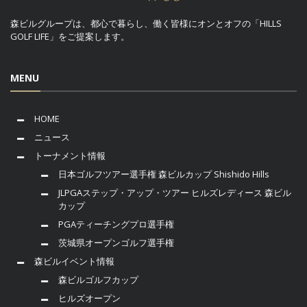
森ビルグループは、都心で暮らし、働く皆様にオンとオフの「HILLS
GOLF LIFE」をご提案します。
MENU
HOME
ニュース
トーナメント情報
日本ゴルフツアー選手権 森ビルカップ Shishido Hills
JLPGAステップ・アップ・ツアー ヒルズレディース 森ビル
カップ
PGAティーチングプロ選手権
茨城県オープンゴルフ選手権
森ビルイベント情報
森ビルゴルフカップ
ヒルズオープン