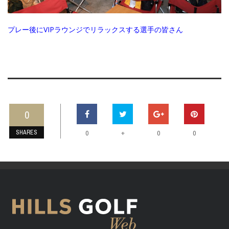
プレー後にVIPラウンジでリラックスする選手の皆さん
0
SHARES
+
0
0
0