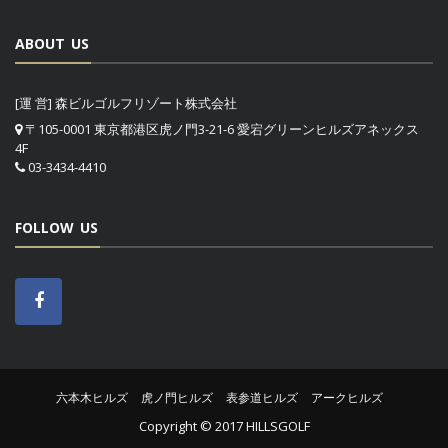
ABOUT US
[運 営] 森ビルゴルフリゾート株式会社
〒105-0001 東京都港区虎ノ門3-21-6 愛宕グリーンヒルズアネックス
4F
03-3434-4410
FOLLOW US
六本木ヒルズ
虎ノ門ヒルズ
表参道ヒルズ
アークヒルズ
Copyright © 2017 HILLSGOLF