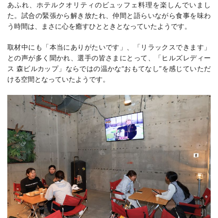
あふれ、ホテルクオリティのビュッフェ料理を楽しんでいまし
た。試合の緊張から解き放たれ、仲間と語らいながら食事を味わ
う時間は、まさに心を癒すひとときとなっていたようです。
取材中にも「本当にありがたいです」、「リラックスできます」
との声が多く聞かれ、選手の皆さまにとって、「ヒルズレディー
ス 森ビルカップ」ならではの温かな“おもてなし”を感じていただ
ける空間となっていたようです。