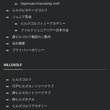
Diplomats Friendship Golf
ヒルズビギナーズゴルフ
ジュニア育成
ヒルズゴルフトミーアカデミー
ファルドジュニアツアー日本大会
森ビルゴルフ施設のご案内
会社概要
プライバシーポリシー
HILLSGOLF
ヒルズゴルフ
宍戸ヒルズカントリークラブ
静ヒルズカントリークラブ
静ヒルズホテル
ヒルズゴルフアカデミー