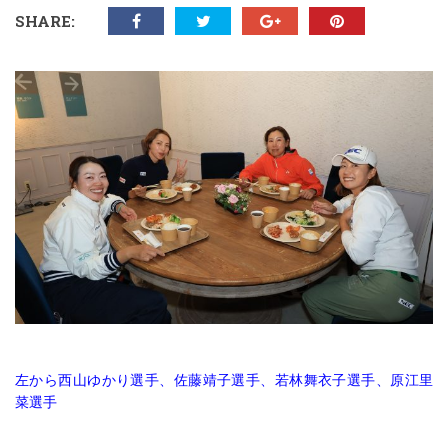
SHARE:
左から西山ゆかり選手、佐藤靖子選手、若林舞衣子選手、原江里
菜選手