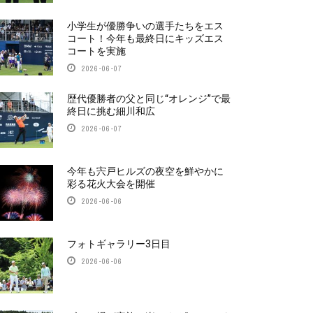
小学生が優勝争いの選手たちをエス
コート！今年も最終日にキッズエス
コートを実施
2026-06-07
歴代優勝者の父と同じ“オレンジ”で最
終日に挑む細川和広
2026-06-07
今年も宍戸ヒルズの夜空を鮮やかに
彩る花火大会を開催
2026-06-06
フォトギャラリー3日目
2026-06-06