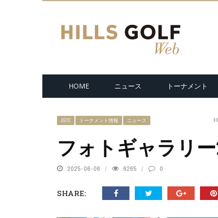
HOME
ニュース
トーナメント
H
JGTC
トーナメント情報
ニュース
フォトギャラリー
2025-06-06
6265
0
SHARE: