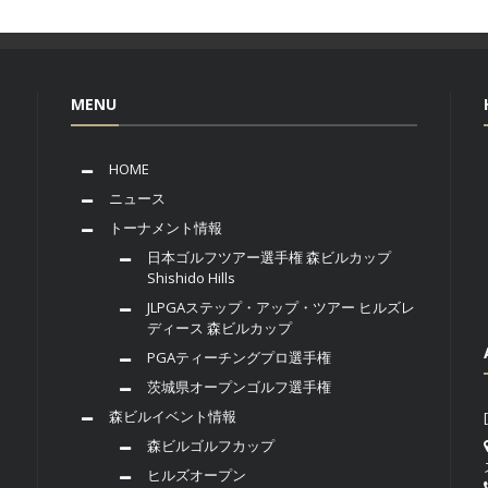
MENU
HOME
ニュース
トーナメント情報
日本ゴルフツアー選手権 森ビルカップ
Shishido Hills
JLPGAステップ・アップ・ツアー ヒルズレ
ディース 森ビルカップ
PGAティーチングプロ選手権
茨城県オープンゴルフ選手権
森ビルイベント情報
森ビルゴルフカップ
ヒルズオープン