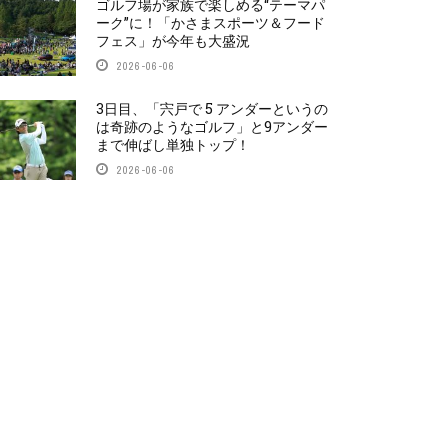
ゴルフ場が家族で楽しめる“テーマパ
ーク”に！「かさまスポーツ＆フード
フェス」が今年も大盛況
2026-06-06
3日目、「宍戸で 5 アンダーというの
は奇跡のようなゴルフ」と9アンダー
まで伸ばし単独トップ！
2026-06-06