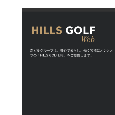
森ビルグループは、都心で暮らし、働く皆様にオンとオ
フの「HILLS GOLF LIFE」をご提案します。