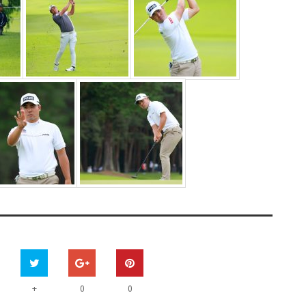
+
0
0