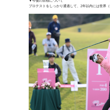
▼今後の目標について
プロテストをしっかり通過して、2年以内には世界（U