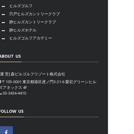
ヒルズゴルフ
宍戸ヒルズカントリークラブ
静ヒルズカントリークラブ
静ヒルズホテル
ヒルズゴルフアカデミー
ABOUT US
[運 営] 森ビルゴルフリゾート株式会社
〒105-0001 東京都港区虎ノ門3-21-6 愛宕グリーンヒル
ズアネックス 4F
03-3434-4410
FOLLOW US