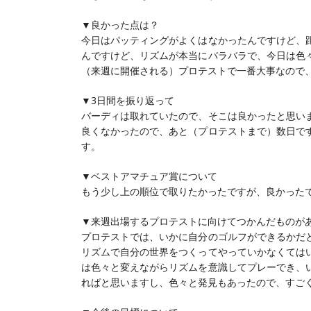
▼良かった点は？
今日はパッティングがよくはなかったんですけど、
んですけど、リズムが本当にバラバラで、今日は色
（来週に開催される）プロテストで一番大事なので
▼3日間を振り返って
バーディは取れていたので、そこは良かったと思い
良くなかったので、あと（プロテストまで）数日で
す。
▼ベストアマチュア賞について
もう少し上の順位で取りたかったですが、良かった
▼来週出場するプロテストに向けてつかんだものが
プロテストでは、いかに自分のゴルフができるかだ
リズムで自分の世界をつくってやっていかなくては
は色々と変えながらリズムを意識してプレーでき、
ればと思いますし、色々と発見もあったので、すご