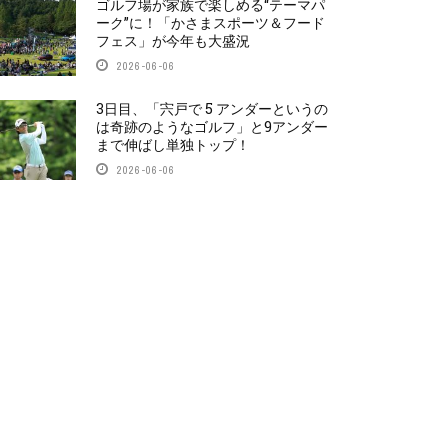
ゴルフ場が家族で楽しめる“テーマパ
ーク”に！「かさまスポーツ＆フード
フェス」が今年も大盛況
2026-06-06
3日目、「宍戸で 5 アンダーというの
は奇跡のようなゴルフ」と9アンダー
まで伸ばし単独トップ！
2026-06-06