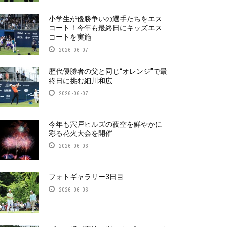
小学生が優勝争いの選手たちをエス
コート！今年も最終日にキッズエス
コートを実施
2026-06-07
歴代優勝者の父と同じ“オレンジ”で最
終日に挑む細川和広
2026-06-07
今年も宍戸ヒルズの夜空を鮮やかに
彩る花火大会を開催
2026-06-06
フォトギャラリー3日目
2026-06-06