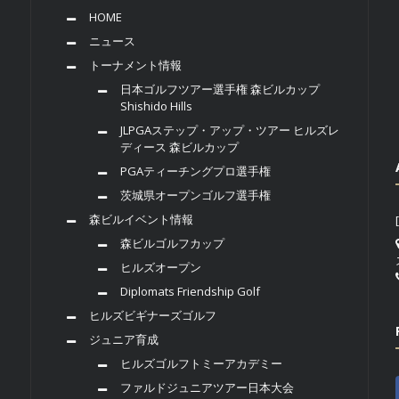
HOME
ニュース
トーナメント情報
日本ゴルフツアー選手権 森ビルカップ
Shishido Hills
JLPGAステップ・アップ・ツアー ヒルズレ
ディース 森ビルカップ
PGAティーチングプロ選手権
茨城県オープンゴルフ選手権
森ビルイベント情報
森ビルゴルフカップ
ヒルズオープン
Diplomats Friendship Golf
ヒルズビギナーズゴルフ
ジュニア育成
ヒルズゴルフトミーアカデミー
ファルドジュニアツアー日本大会