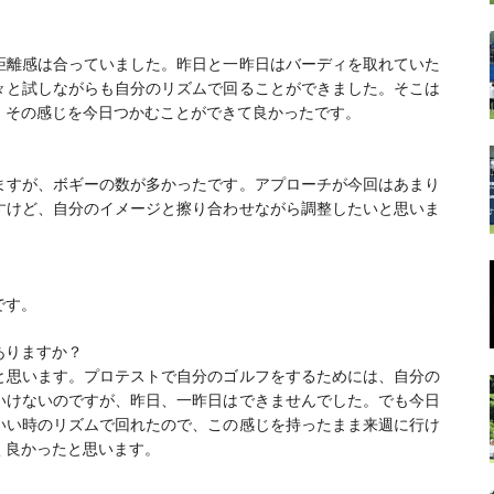
距離感は合っていました。昨日と一昨日はバーディを取れていた
々と試しながらも自分のリズムで回ることができました。そこは
、その感じを今日つかむことができて良かったです。
ますが、ボギーの数が多かったです。アプローチが今回はあまり
すけど、自分のイメージと擦り合わせながら調整したいと思いま
です。
ありますか？
と思います。プロテストで自分のゴルフをするためには、自分の
いけないのですが、昨日、一昨日はできませんでした。でも今日
いい時のリズムで回れたので、この感じを持ったまま来週に行け
く良かったと思います。