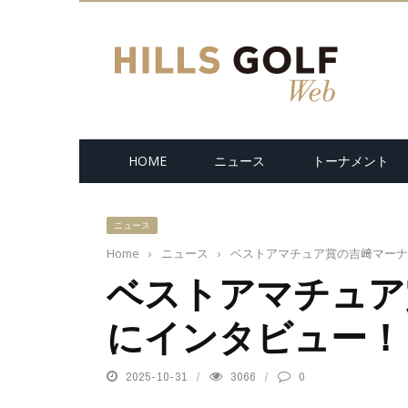
HOME
ニュース
トーナメント
ニュース
Home
›
ニュース
›
ベストアマチュア賞の吉﨑マーナ
ベストアマチュア
にインタビュー！
2025-10-31
3066
0