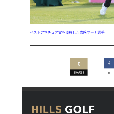
ベストアマチュア賞を獲得した吉﨑マーナ選手
0
SHARES
0