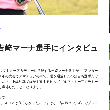
ー！
吉﨑マーナ選手にインタビュ
ルフトミーアカデミーに所属する吉﨑マーナ選手が、1アンダー
今年の大会でアマチュアの中で予選を通過したのは吉﨑選手だけ
により、中嶋常幸プロが主宰するヒルズゴルフトミーアカデミー
を獲得したことになります。
って
た。スコアは良くなかったんですけど、結構いいリズムでプレー