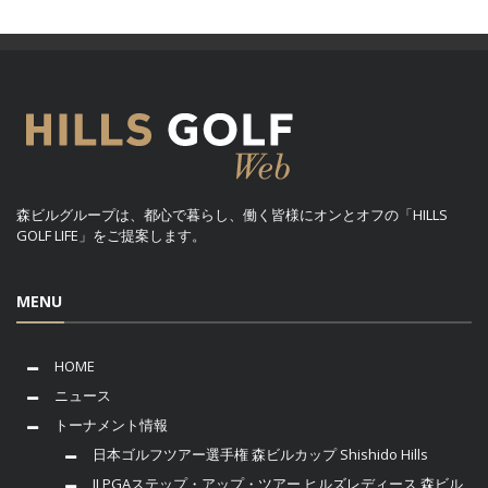
森ビルグループは、都心で暮らし、働く皆様にオンとオフの「HILLS
GOLF LIFE」をご提案します。
MENU
HOME
ニュース
トーナメント情報
日本ゴルフツアー選手権 森ビルカップ Shishido Hills
JLPGAステップ・アップ・ツアー ヒルズレディース 森ビル