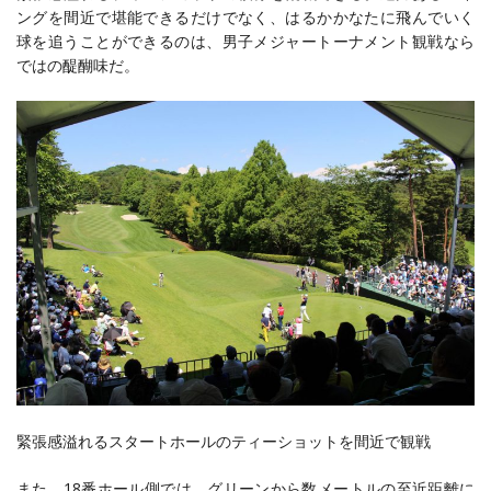
ングを間近で堪能できるだけでなく、はるかかなたに飛んでいく
球を追うことができるのは、男子メジャートーナメント観戦なら
ではの醍醐味だ。
緊張感溢れるスタートホールのティーショットを間近で観戦
また、18番ホール側では、グリーンから数メートルの至近距離に