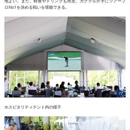
地よい。また、軽食やドリンクも用意。カクテル片手にツアープ
ロNo1を決める戦いを堪能できる。
ホスピタリティテント内の様子