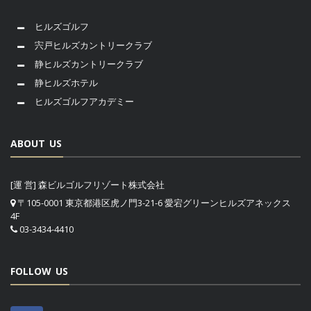
ヒルズゴルフ
宍戸ヒルズカントリークラブ
静ヒルズカントリークラブ
静ヒルズホテル
ヒルズゴルフアカデミー
ABOUT US
[運 営] 森ビルゴルフリゾート株式会社
〒105-0001 東京都港区虎ノ門3-21-6 愛宕グリーンヒルズアネックス
4F
03-3434-4410
FOLLOW US