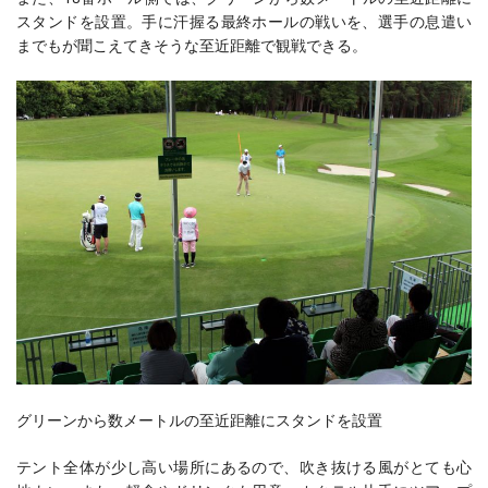
スタンドを設置。手に汗握る最終ホールの戦いを、選手の息遣い
までもが聞こえてきそうな至近距離で観戦できる。
グリーンから数メートルの至近距離にスタンドを設置
テント全体が少し高い場所にあるので、吹き抜ける風がとても心