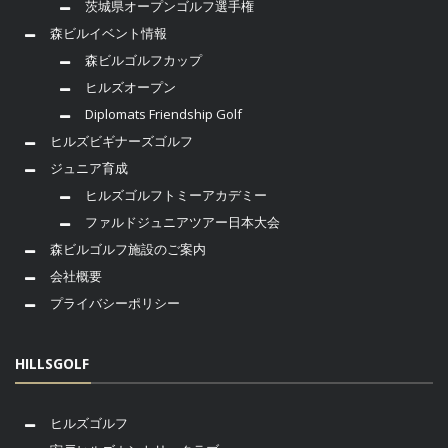
茨城県オープンゴルフ選手権
森ビルイベント情報
森ビルゴルフカップ
ヒルズオープン
Diplomats Friendship Golf
ヒルズビギナーズゴルフ
ジュニア育成
ヒルズゴルフトミーアカデミー
ファルドジュニアツアー日本大会
森ビルゴルフ施設のご案内
会社概要
プライバシーポリシー
HILLSGOLF
ヒルズゴルフ