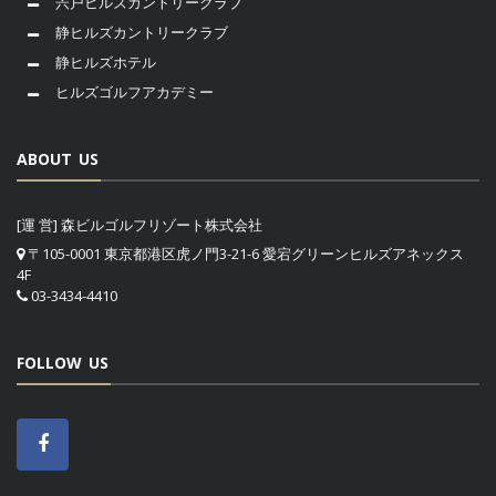
宍戸ヒルズカントリークラブ
静ヒルズカントリークラブ
静ヒルズホテル
ヒルズゴルフアカデミー
ABOUT US
[運 営] 森ビルゴルフリゾート株式会社
〒105-0001 東京都港区虎ノ門3-21-6 愛宕グリーンヒルズアネックス
4F
03-3434-4410
FOLLOW US