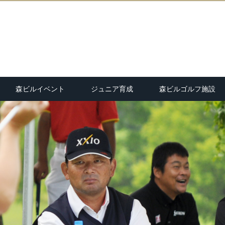
森ビルイベント
ジュニア育成
森ビルゴルフ施設