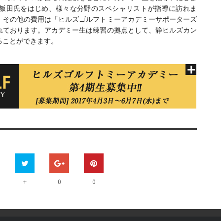
飯田氏をはじめ、様々な分野のスペシャリストが指導に訪れま
、その他の費用は「ヒルズゴルフトミーアカデミーサポーターズ
れております。アカデミー生は練習の拠点として、静ヒルズカン
ることができます。
+
0
0