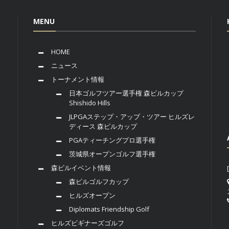
MENU
HOME
ニュース
トーナメント情報
日本ゴルフツアー選手権 森ビルカップ
Shishido Hills
JLPGAステップ・アップ・ツアー ヒルズレ
ディース 森ビルカップ
PGAティーチングプロ選手権
茨城県オープンゴルフ選手権
森ビルイベント情報
森ビルゴルフカップ
ヒルズオープン
Diplomats Friendship Golf
ヒルズビギナーズゴルフ