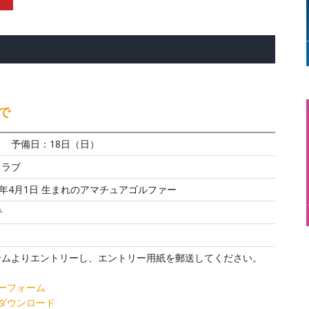
まで
土） 予備日：18日（日）
クラブ
007年4月1日 生まれのアマチュアゴルファー
で
ームよりエントリーし、エントリー用紙を郵送してください。
ーフォーム
Fダウンロード