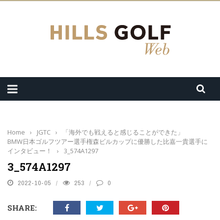
Home
›
JGTC
›
「海外でも戦えると感じることができた」
BMW日本ゴルフツアー選手権森ビルカップに優勝した比嘉一貴選手に
インタビュー！
›
3_574A1297
3_574A1297
2022-10-05
253
0
SHARE: