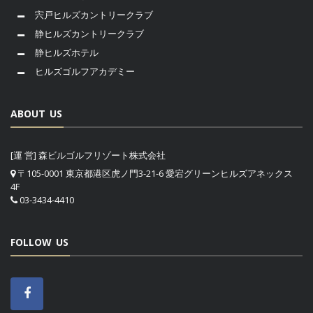
宍戸ヒルズカントリークラブ
静ヒルズカントリークラブ
静ヒルズホテル
ヒルズゴルフアカデミー
ABOUT US
[運 営] 森ビルゴルフリゾート株式会社
〒105-0001 東京都港区虎ノ門3-21-6 愛宕グリーンヒルズアネックス
4F
03-3434-4410
FOLLOW US