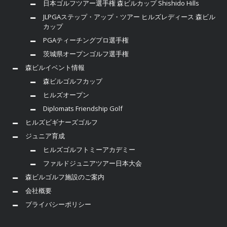
日本ゴルフツアー選手権 森ビルカップ Shishido Hills
JLPGAステップ・アップ・ツアー ヒルズレディース 森ビル
カップ
PGAティーチングプロ選手権
茨城県オープンゴルフ選手権
森ビルイベント情報
森ビルゴルフカップ
ヒルズオープン
Diplomats Friendship Golf
ヒルズビギナーズゴルフ
ジュニア育成
ヒルズゴルフトミーアカデミー
ファルドジュニアツアー日本大会
森ビルゴルフ施設のご案内
会社概要
プライバシーポリシー