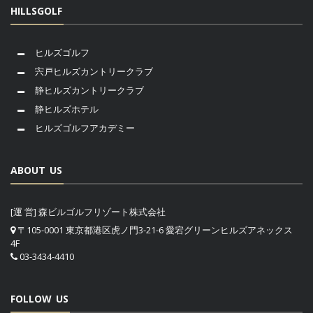
HILLSGOLF
ヒルズゴルフ
宍戸ヒルズカントリークラブ
静ヒルズカントリークラブ
静ヒルズホテル
ヒルズゴルフアカデミー
ABOUT US
[運 営] 森ビルゴルフリゾート株式会社
〒105-0001 東京都港区虎ノ門3-21-6 愛宕グリーンヒルズアネックス
4F
03-3434-4410
FOLLOW US