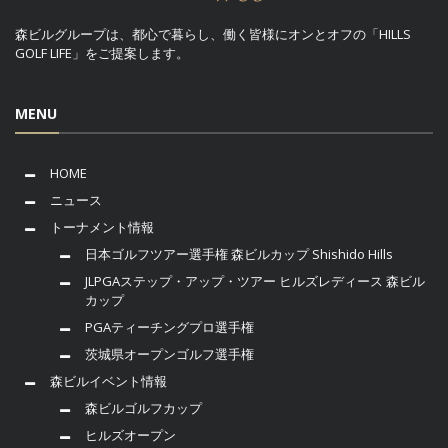
森ビルグループは、都心で暮らし、働く皆様にオンとオフの「HILLS
GOLF LIFE」をご提案します。
MENU
HOME
ニュース
トーナメント情報
日本ゴルフツアー選手権 森ビルカップ Shishido Hills
JLPGAステップ・アップ・ツアー ヒルズレディース 森ビル
カップ
PGAティーチングプロ選手権
茨城県オープンゴルフ選手権
森ビルイベント情報
森ビルゴルフカップ
ヒルズオープン