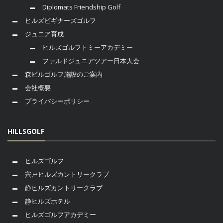
Diplomats Friendship Golf
ヒルズビギナーズゴルフ
ジュニア育成
ヒルズゴルフトミーアカデミー
ファルドジュニアツアー日本大会
森ビルゴルフ施設のご案内
会社概要
プライバシーポリシー
HILLSGOLF
ヒルズゴルフ
宍戸ヒルズカントリークラブ
静ヒルズカントリークラブ
静ヒルズホテル
ヒルズゴルフアカデミー