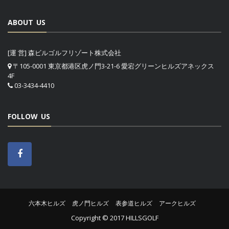
ABOUT US
[運 営] 森ビルゴルフリゾート株式会社
〒105-0001 東京都港区虎ノ門3-21-6 愛宕グリーンヒルズアネックス
4F
03-3434-4410
FOLLOW US
六本木ヒルズ
虎ノ門ヒルズ
表参道ヒルズ
アークヒルズ
Copyright © 2017 HILLSGOLF