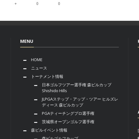
+
0
0
MENU
HOME
ニュース
トーナメント情報
日本ゴルフツアー選手権 森ビルカップ
Shishido Hills
JLPGAステップ・アップ・ツアー ヒルズレ
ディース 森ビルカップ
PGAティーチングプロ選手権
茨城県オープンゴルフ選手権
森ビルイベント情報
森ビルゴルフカップ