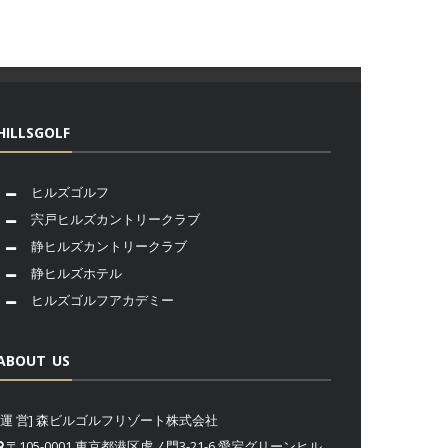
HILLSGOLF
ヒルズゴルフ
宍戸ヒルズカントリークラブ
静ヒルズカントリークラブ
静ヒルズホテル
ヒルズゴルフアカデミー
ABOUT US
[運 営] 森ビルゴルフリゾート株式会社
〒105-0001 東京都港区虎ノ門3-21-6 愛宕グリーンヒル