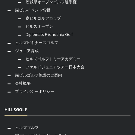
茨城県オープンゴルフ選手権
森ビルイベント情報
森ビルゴルフカップ
ヒルズオープン
Diplomats Friendship Golf
ヒルズビギナーズゴルフ
ジュニア育成
ヒルズゴルフトミーアカデミー
ファルドジュニアツアー日本大会
森ビルゴルフ施設のご案内
会社概要
プライバシーポリシー
HILLSGOLF
ヒルズゴルフ