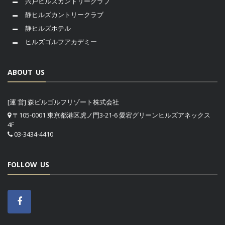
宍戸ヒルズカントリークラブ
静ヒルズカントリークラブ
静ヒルズホテル
ヒルズゴルフアカデミー
ABOUT US
[運 営] 森ビルゴルフリゾート株式会社
〒105-0001 東京都港区虎ノ門3-21-6 愛宕グリーンヒルズアネックス
4F
03-3434-4410
FOLLOW US