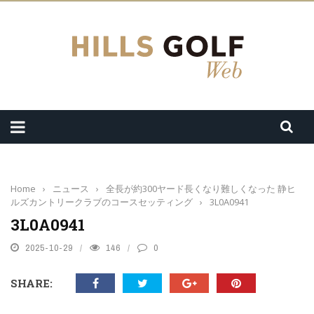
Home
›
ニュース
›
全長が約300ヤード長くなり難しくなった 静ヒ
ルズカントリークラブのコースセッティング
›
3L0A0941
3L0A0941
2025-10-29
146
0
SHARE: