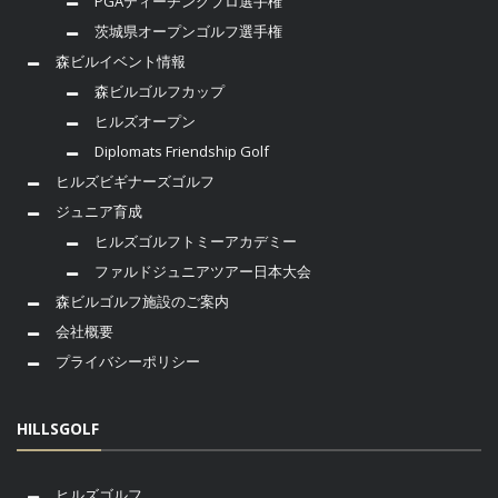
PGAティーチングプロ選手権
茨城県オープンゴルフ選手権
森ビルイベント情報
森ビルゴルフカップ
ヒルズオープン
Diplomats Friendship Golf
ヒルズビギナーズゴルフ
ジュニア育成
ヒルズゴルフトミーアカデミー
ファルドジュニアツアー日本大会
森ビルゴルフ施設のご案内
会社概要
プライバシーポリシー
HILLSGOLF
ヒルズゴルフ