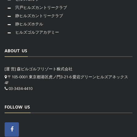
宍戸ヒルズカントリークラブ
静ヒルズカントリークラブ
静ヒルズホテル
ヒルズゴルフアカデミー
ABOUT US
[運 営] 森ビルゴルフリゾート株式会社
〒105-0001 東京都港区虎ノ門3-21-6 愛宕グリーンヒルズアネックス
4F
03-3434-4410
FOLLOW US