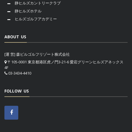
静ヒルズカントリークラブ
静ヒルズホテル
ヒルズゴルフアカデミー
ABOUT US
[運 営] 森ビルゴルフリゾート株式会社
〒105-0001 東京都港区虎ノ門3-21-6 愛宕グリーンヒルズアネックス
4F
03-3434-4410
FOLLOW US