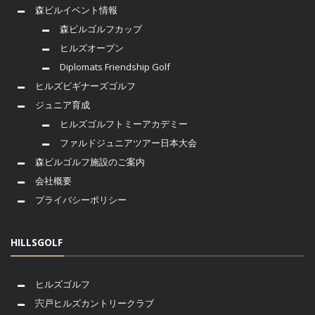
森ビルイベント情報
森ビルゴルフカップ
ヒルズオープン
Diplomats Friendship Golf
ヒルズビギナーズゴルフ
ジュニア育成
ヒルズゴルフトミーアカデミー
ファルドジュニアツアー日本大会
森ビルゴルフ施設のご案内
会社概要
プライバシーポリシー
HILLSGOLF
ヒルズゴルフ
宍戸ヒルズカントリークラブ