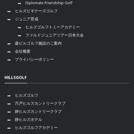
Diplomats Friendship Golf
ヒルズビギナーズゴルフ
ジュニア育成
ヒルズゴルフトミーアカデミー
ファルドジュニアツアー日本大会
森ビルゴルフ施設のご案内
会社概要
プライバシーポリシー
HILLSGOLF
ヒルズゴルフ
宍戸ヒルズカントリークラブ
静ヒルズカントリークラブ
静ヒルズホテル
ヒルズゴルフアカデミー