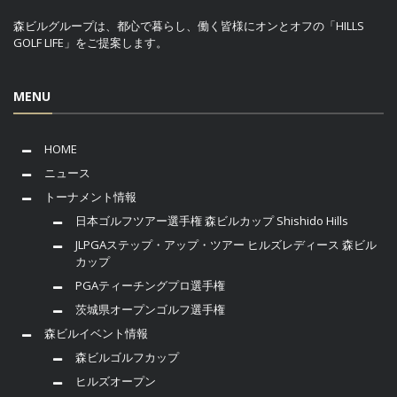
森ビルグループは、都心で暮らし、働く皆様にオンとオフの「HILLS
GOLF LIFE」をご提案します。
MENU
HOME
ニュース
トーナメント情報
日本ゴルフツアー選手権 森ビルカップ Shishido Hills
JLPGAステップ・アップ・ツアー ヒルズレディース 森ビル
カップ
PGAティーチングプロ選手権
茨城県オープンゴルフ選手権
森ビルイベント情報
森ビルゴルフカップ
ヒルズオープン