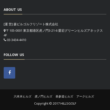
ABOUT US
[運 営] 森ビルゴルフリゾート株式会社
〒105-0001 東京都港区虎ノ門3-21-6 愛宕グリーンヒルズアネックス
4F
03-3434-4410
FOLLOW US
六本木ヒルズ
虎ノ門ヒルズ
表参道ヒルズ
アークヒルズ
Copyright © 2017 HILLSGOLF