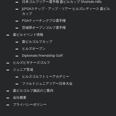
日本ゴルフツアー選手権 森ビルカップ Shishido Hills
JLPGAステップ・アップ・ツアー ヒルズレディース 森ビル
カップ
PGAティーチングプロ選手権
茨城県オープンゴルフ選手権
森ビルイベント情報
森ビルゴルフカップ
ヒルズオープン
Diplomats Friendship Golf
ヒルズビギナーズゴルフ
ジュニア育成
ヒルズゴルフトミーアカデミー
ファルドジュニアツアー日本大会
森ビルゴルフ施設のご案内
会社概要
プライバシーポリシー