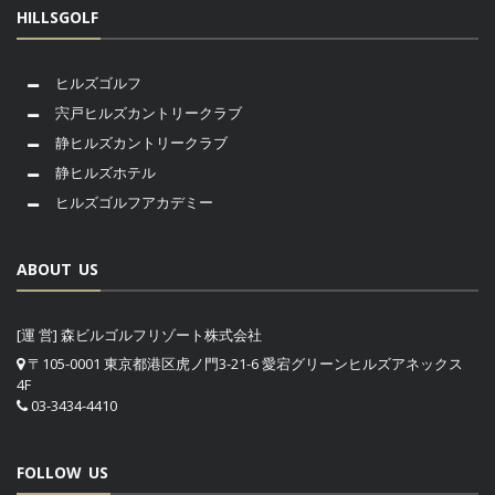
HILLSGOLF
ヒルズゴルフ
宍戸ヒルズカントリークラブ
静ヒルズカントリークラブ
静ヒルズホテル
ヒルズゴルフアカデミー
ABOUT US
[運 営] 森ビルゴルフリゾート株式会社
〒105-0001 東京都港区虎ノ門3-21-6 愛宕グリーンヒルズアネックス
4F
03-3434-4410
FOLLOW US