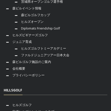
茨城県オープンゴルフ選手権
森ビルイベント情報
森ビルゴルフカップ
ヒルズオープン
Diplomats Friendship Golf
ヒルズビギナーズゴルフ
ジュニア育成
ヒルズゴルフトミーアカデミー
ファルドジュニアツアー日本大会
森ビルゴルフ施設のご案内
会社概要
プライバシーポリシー
HILLSGOLF
ヒルズゴルフ