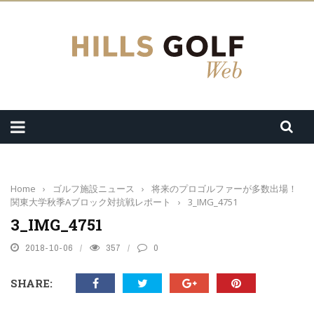
Home
›
ゴルフ施設ニュース
›
将来のプロゴルファーが多数出場！
関東大学秋季Aブロック対抗戦レポート
›
3_IMG_4751
3_IMG_4751
2018-10-06
357
0
SHARE: