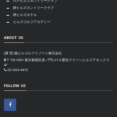
宍戸ヒルズカントリークラブ
静ヒルズカントリークラブ
静ヒルズホテル
ヒルズゴルフアカデミー
ABOUT US
[運 営] 森ビルゴルフリゾート株式会社
〒105-0001 東京都港区虎ノ門3-21-6 愛宕グリーンヒルズアネックス
4F
03-3434-4410
FOLLOW US