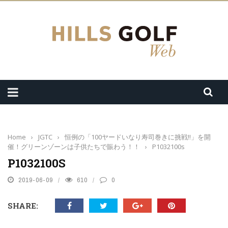
Home
›
JGTC
›
恒例の「100ヤードいなり寿司巻きに挑戦!!」を開
催！グリーンゾーンは子供たちで賑わう！！
›
P1032100s
P1032100S
2019-06-09
610
0
SHARE: