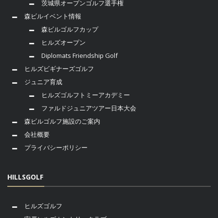
茨城県オープンゴルフ選手権
森ビルイベント情報
森ビルゴルフカップ
ヒルズオープン
Diplomats Friendship Golf
ヒルズビギナーズゴルフ
ジュニア育成
ヒルズゴルフトミーアカデミー
ファルドジュニアツアー日本大会
森ビルゴルフ施設のご案内
会社概要
プライバシーポリシー
HILLSGOLF
ヒルズゴルフ