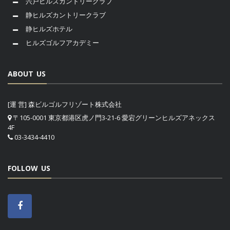
宍戸ヒルズカントリークラブ
静ヒルズカントリークラブ
静ヒルズホテル
ヒルズゴルフアカデミー
ABOUT US
[運 営] 森ビルゴルフリゾート株式会社
〒105-0001 東京都港区虎ノ門3-21-6 愛宕グリーンヒルズアネックス
4F
03-3434-4410
FOLLOW US