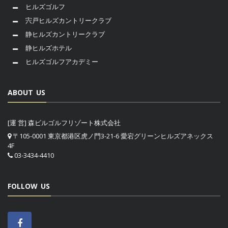
ヒルズゴルフ
宍戸ヒルズカントリークラブ
静ヒルズカントリークラブ
静ヒルズホテル
ヒルズゴルフアカデミー
ABOUT US
[運 営] 森ビルゴルフリゾート株式会社
〒105-0001 東京都港区虎ノ門3-21-6 愛宕グリーンヒルズアネックス
4F
03-3434-4410
FOLLOW US