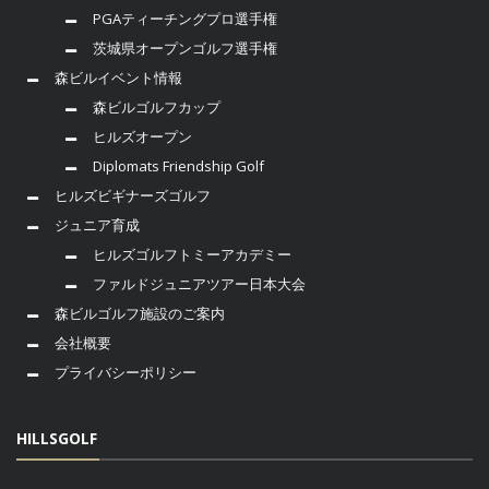
PGAティーチングプロ選手権
茨城県オープンゴルフ選手権
森ビルイベント情報
森ビルゴルフカップ
ヒルズオープン
Diplomats Friendship Golf
ヒルズビギナーズゴルフ
ジュニア育成
ヒルズゴルフトミーアカデミー
ファルドジュニアツアー日本大会
森ビルゴルフ施設のご案内
会社概要
プライバシーポリシー
HILLSGOLF