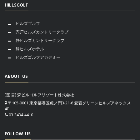
HILLSGOLF
ヒルズゴルフ
宍戸ヒルズカントリークラブ
静ヒルズカントリークラブ
静ヒルズホテル
ヒルズゴルフアカデミー
ABOUT US
[運 営] 森ビルゴルフリゾート株式会社
〒105-0001 東京都港区虎ノ門3-21-6 愛宕グリーンヒルズアネックス
4F
03-3434-4410
FOLLOW US