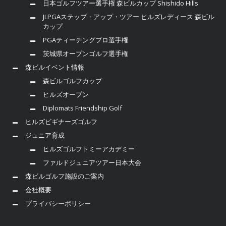
日本ゴルフツアー選手権 森ビルカップ Shishido Hills
JLPGAステップ・アップ・ツアー ヒルズレディース 森ビル
カップ
PGAティーチングプロ選手権
茨城県オープンゴルフ選手権
森ビルイベント情報
森ビルゴルフカップ
ヒルズオープン
Diplomats Friendship Golf
ヒルズビギナーズゴルフ
ジュニア育成
ヒルズゴルフトミーアカデミー
ファルドジュニアツアー日本大会
森ビルゴルフ施設のご案内
会社概要
プライバシーポリシー