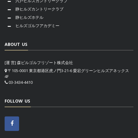
宍戸ヒルズカントリークラブ
静ヒルズカントリークラブ
静ヒルズホテル
ヒルズゴルフアカデミー
ABOUT US
[運 営] 森ビルゴルフリゾート株式会社
〒105-0001 東京都港区虎ノ門3-21-6 愛宕グリーンヒルズアネックス
4F
03-3434-4410
FOLLOW US