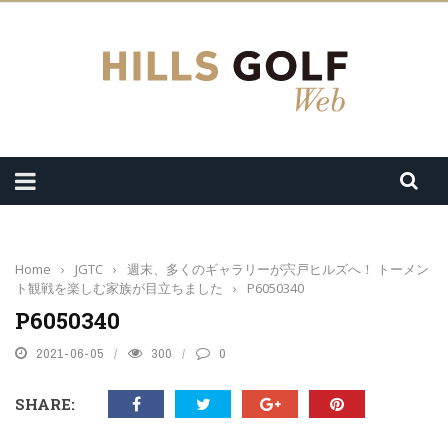
Home
›
JGTC
›
週末、多くのギャラリーが宍戸ヒルズへ！ トーメン
ト観戦を楽しむ家族が目立ちました
›
P6050340
P6050340
2021-06-05
300
0
SHARE: