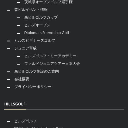
茨城県オープンゴルフ選手権
森ビルイベント情報
森ビルゴルフカップ
ヒルズオープン
Diplomats Friendship Golf
ヒルズビギナーズゴルフ
ジュニア育成
ヒルズゴルフトミーアカデミー
ファルドジュニアツアー日本大会
森ビルゴルフ施設のご案内
会社概要
プライバシーポリシー
HILLSGOLF
ヒルズゴルフ