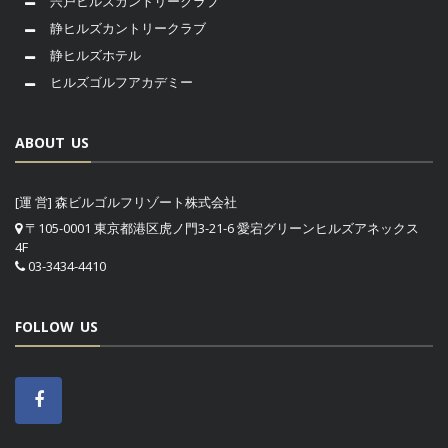
宍戸ヒルズカントリークラブ
静ヒルズカントリークラブ
静ヒルズホテル
ヒルズゴルフアカデミー
ABOUT US
[運 営] 森ビルゴルフリゾート株式会社
〒105-0001 東京都港区虎ノ門3-21-6 愛宕グリーンヒルズアネックス
4F
03-3434-4410
FOLLOW US