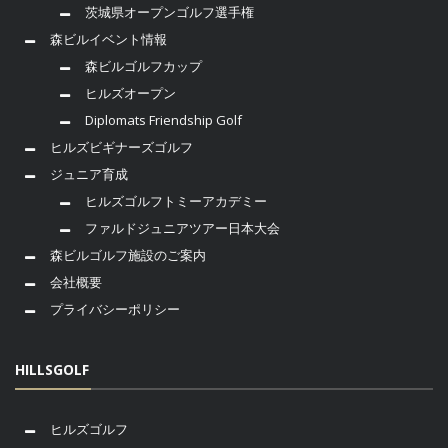
茨城県オープンゴルフ選手権
森ビルイベント情報
森ビルゴルフカップ
ヒルズオープン
Diplomats Friendship Golf
ヒルズビギナーズゴルフ
ジュニア育成
ヒルズゴルフトミーアカデミー
ファルドジュニアツアー日本大会
森ビルゴルフ施設のご案内
会社概要
プライバシーポリシー
HILLSGOLF
ヒルズゴルフ