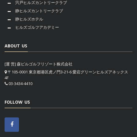
宍戸ヒルズカントリークラブ
静ヒルズカントリークラブ
静ヒルズホテル
ヒルズゴルフアカデミー
ABOUT US
[運 営] 森ビルゴルフリゾート株式会社
〒105-0001 東京都港区虎ノ門3-21-6 愛宕グリーンヒルズアネックス
4F
03-3434-4410
FOLLOW US