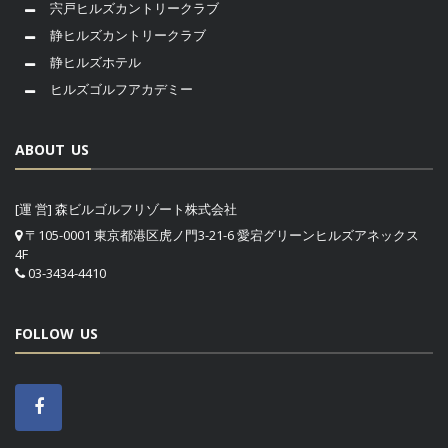
宍戸ヒルズカントリークラブ
静ヒルズカントリークラブ
静ヒルズホテル
ヒルズゴルフアカデミー
ABOUT US
[運 営] 森ビルゴルフリゾート株式会社
〒105-0001 東京都港区虎ノ門3-21-6 愛宕グリーンヒルズアネックス
4F
03-3434-4410
FOLLOW US