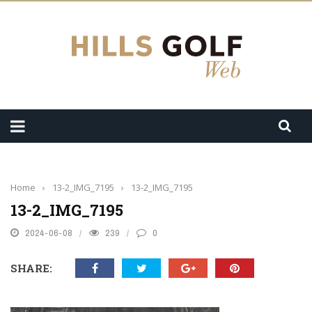
Home
›
13-2_IMG_7195
›
13-2_IMG_7195
13-2_IMG_7195
2024-06-08
239
0
SHARE: