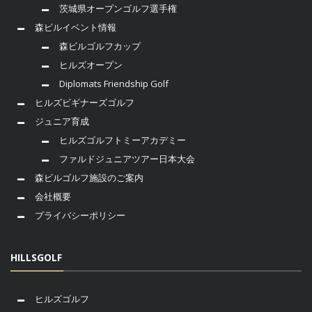
茨城県オープンゴルフ選手権
森ビルイベント情報
森ビルゴルフカップ
ヒルズオープン
Diplomats Friendship Golf
ヒルズビギナーズゴルフ
ジュニア育成
ヒルズゴルフトミーアカデミー
ファルドジュニアツアー日本大会
森ビルゴルフ施設のご案内
会社概要
プライバシーポリシー
HILLSGOLF
ヒルズゴルフ