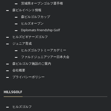
茨城県オープンゴルフ選手権
森ビルイベント情報
森ビルゴルフカップ
ヒルズオープン
Diplomats Friendship Golf
ヒルズビギナーズゴルフ
ジュニア育成
ヒルズゴルフトミーアカデミー
ファルドジュニアツアー日本大会
森ビルゴルフ施設のご案内
会社概要
プライバシーポリシー
HILLSGOLF
ヒルズゴルフ