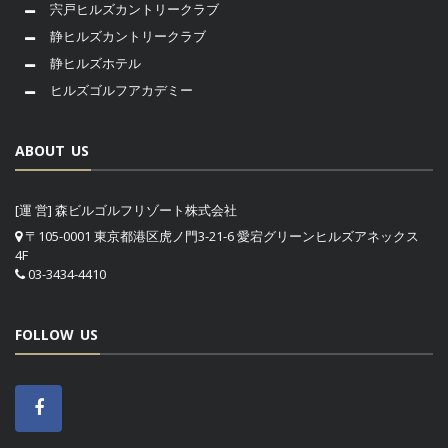
宍戸ヒルズカントリークラブ
静ヒルズカントリークラブ
静ヒルズホテル
ヒルズゴルフアカデミー
ABOUT US
[運 営] 森ビルゴルフリゾート株式会社
〒105-0001 東京都港区虎ノ門3-21-6 愛宕グリーンヒルズアネックス
4F
03-3434-4410
FOLLOW US