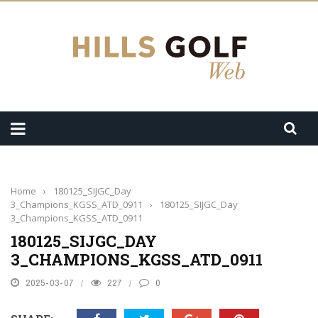
Home
›
180125_SIJGC_Day
3_Champions_KGSS_ATD_0911
›
180125_SIJGC_Day
3_Champions_KGSS_ATD_0911
180125_SIJGC_DAY
3_CHAMPIONS_KGSS_ATD_0911
2025-03-07
227
0