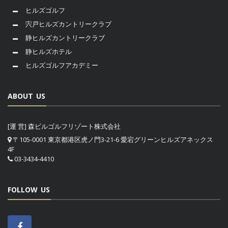
ヒルズゴルフ
宍戸ヒルズカントリークラブ
静ヒルズカントリークラブ
静ヒルズホテル
ヒルズゴルフアカデミー
ABOUT US
[運 営] 森ビルゴルフリゾート株式会社
〒105-0001 東京都港区虎ノ門3-21-6 愛宕グリーンヒルズアネックス
4F
03-3434-4410
FOLLOW US