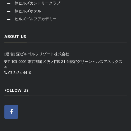
静ヒルズカントリークラブ
静ヒルズホテル
ヒルズゴルフアカデミー
ABOUT US
[運 営] 森ビルゴルフリゾート株式会社
〒105-0001 東京都港区虎ノ門3-21-6 愛宕グリーンヒルズアネックス
4F
03-3434-4410
FOLLOW US