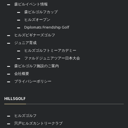
森ビルイベント情報
森ビルゴルフカップ
ヒルズオープン
Diplomats Friendship Golf
ヒルズビギナーズゴルフ
ジュニア育成
ヒルズゴルフトミーアカデミー
ファルドジュニアツアー日本大会
森ビルゴルフ施設のご案内
会社概要
プライバシーポリシー
HILLSGOLF
ヒルズゴルフ
宍戸ヒルズカントリークラブ