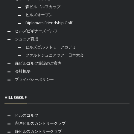
森ビルゴルフカップ
ヒルズオープン
Diplomats Friendship Golf
ヒルズビギナーズゴルフ
ジュニア育成
ヒルズゴルフトミーアカデミー
ファルドジュニアツアー日本大会
森ビルゴルフ施設のご案内
会社概要
プライバシーポリシー
HILLSGOLF
ヒルズゴルフ
宍戸ヒルズカントリークラブ
静ヒルズカントリークラブ