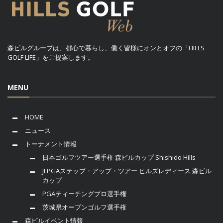
森ビルグループは、都心で暮らし、働く皆様にオンとオフの「HILLS
GOLF LIFE」をご提案します。
MENU
HOME
ニュース
トーナメント情報
日本ゴルフツアー選手権 森ビルカップ Shishido Hills
JLPGAステップ・アップ・ツアー ヒルズレディース 森ビル
カップ
PGAティーチングプロ選手権
茨城県オープンゴルフ選手権
森ビルイベント情報