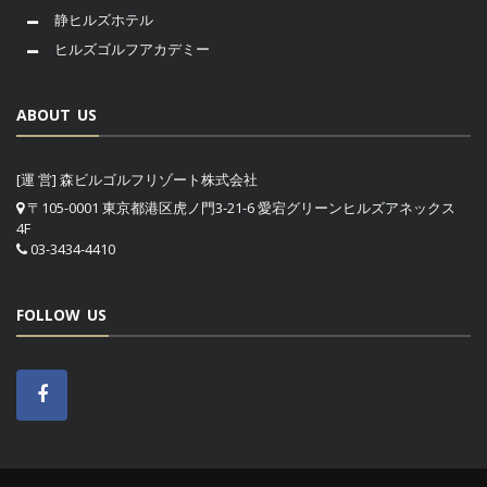
静ヒルズホテル
ヒルズゴルフアカデミー
ABOUT US
[運 営] 森ビルゴルフリゾート株式会社
〒105-0001 東京都港区虎ノ門3-21-6 愛宕グリーンヒルズアネックス
4F
03-3434-4410
FOLLOW US