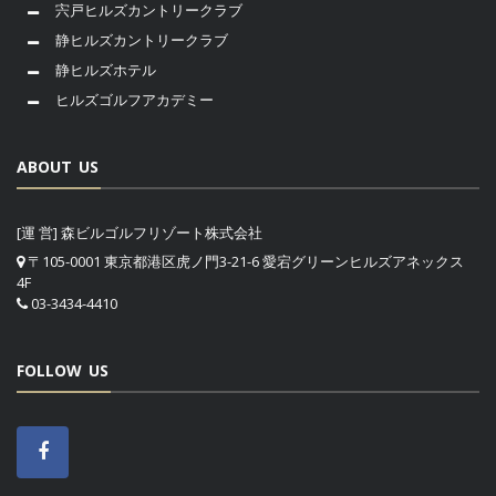
宍戸ヒルズカントリークラブ
静ヒルズカントリークラブ
静ヒルズホテル
ヒルズゴルフアカデミー
ABOUT US
[運 営] 森ビルゴルフリゾート株式会社
〒105-0001 東京都港区虎ノ門3-21-6 愛宕グリーンヒルズアネックス
4F
03-3434-4410
FOLLOW US