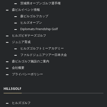
茨城県オープンゴルフ選手権
森ビルイベント情報
森ビルゴルフカップ
ヒルズオープン
Diplomats Friendship Golf
ヒルズビギナーズゴルフ
ジュニア育成
ヒルズゴルフトミーアカデミー
ファルドジュニアツアー日本大会
森ビルゴルフ施設のご案内
会社概要
プライバシーポリシー
HILLSGOLF
ヒルズゴルフ