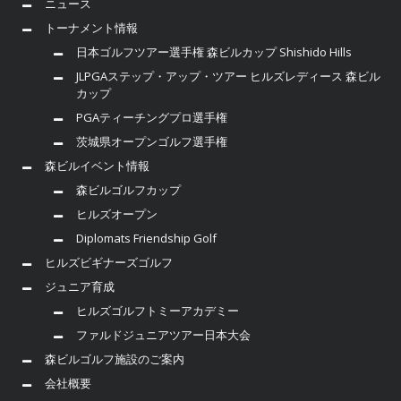
ニュース
トーナメント情報
日本ゴルフツアー選手権 森ビルカップ Shishido Hills
JLPGAステップ・アップ・ツアー ヒルズレディース 森ビル
カップ
PGAティーチングプロ選手権
茨城県オープンゴルフ選手権
森ビルイベント情報
森ビルゴルフカップ
ヒルズオープン
Diplomats Friendship Golf
ヒルズビギナーズゴルフ
ジュニア育成
ヒルズゴルフトミーアカデミー
ファルドジュニアツアー日本大会
森ビルゴルフ施設のご案内
会社概要