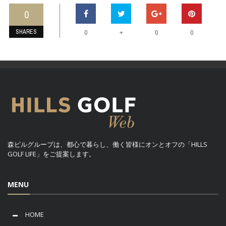
0
SHARES
+
0
0
0
森ビルグループは、都心で暮らし、働く皆様にオンとオフの「HILLS
GOLF LIFE」をご提案します。
MENU
HOME