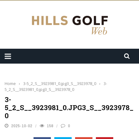
Home
›
3-5_2_S__3923981_0.jpg3_S__3923978_0
›
3-
5_2_S__3923981_0.jpg3_S__3923978_0
3-
5_2_S__3923981_0.JPG3_S__3923978_
0
2025-10-02
158
0