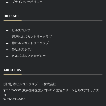
プライバシーポリシー
HILLSGOLF
ヒルズゴルフ
宍戸ヒルズカントリークラブ
静ヒルズカントリークラブ
静ヒルズホテル
ヒルズゴルフアカデミー
ABOUT US
[運 営] 森ビルゴルフリゾート株式会社
〒105-0001 東京都港区虎ノ門3-21-6 愛宕グリーンヒルズアネックス
4F
03-3434-4410