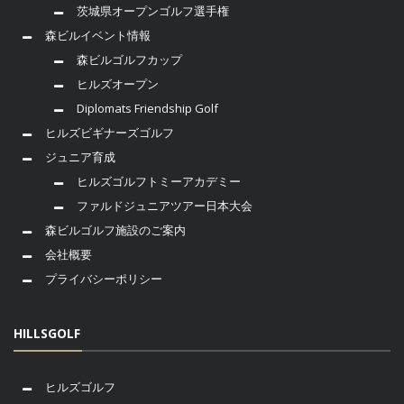
茨城県オープンゴルフ選手権
森ビルイベント情報
森ビルゴルフカップ
ヒルズオープン
Diplomats Friendship Golf
ヒルズビギナーズゴルフ
ジュニア育成
ヒルズゴルフトミーアカデミー
ファルドジュニアツアー日本大会
森ビルゴルフ施設のご案内
会社概要
プライバシーポリシー
HILLSGOLF
ヒルズゴルフ