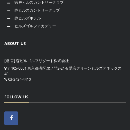
宍戸ヒルズカントリークラブ
静ヒルズカントリークラブ
静ヒルズホテル
ヒルズゴルフアカデミー
ABOUT US
[運 営] 森ビルゴルフリゾート株式会社
〒105-0001 東京都港区虎ノ門3-21-6 愛宕グリーンヒルズアネックス
4F
03-3434-4410
FOLLOW US