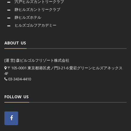
宍戸ヒルズカントリークラブ
静ヒルズカントリークラブ
静ヒルズホテル
ヒルズゴルフアカデミー
ABOUT US
[運 営] 森ビルゴルフリゾート株式会社
〒105-0001 東京都港区虎ノ門3-21-6 愛宕グリーンヒルズアネックス
4F
03-3434-4410
FOLLOW US