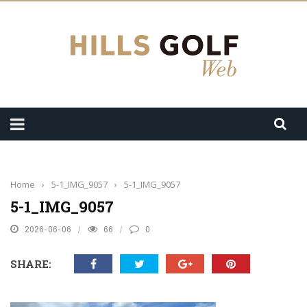
Home
›
5-1_IMG_9057
›
5-1_IMG_9057
5-1_IMG_9057
2026-06-06
66
0
SHARE: