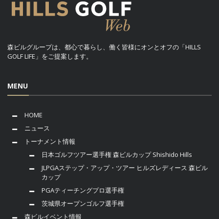
森ビルグループは、都心で暮らし、働く皆様にオンとオフの「HILLS
GOLF LIFE」をご提案します。
MENU
HOME
ニュース
トーナメント情報
日本ゴルフツアー選手権 森ビルカップ Shishido Hills
JLPGAステップ・アップ・ツアー ヒルズレディース 森ビル
カップ
PGAティーチングプロ選手権
茨城県オープンゴルフ選手権
森ビルイベント情報