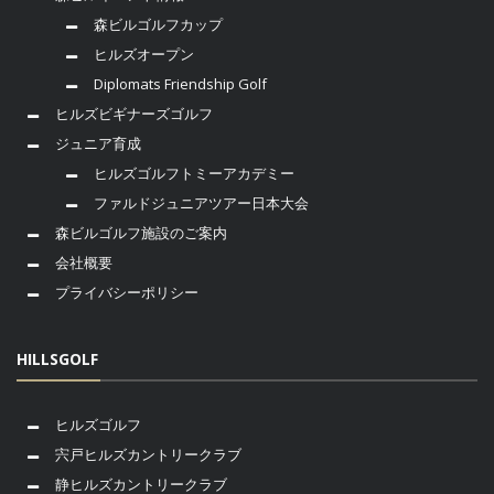
森ビルゴルフカップ
ヒルズオープン
Diplomats Friendship Golf
ヒルズビギナーズゴルフ
ジュニア育成
ヒルズゴルフトミーアカデミー
ファルドジュニアツアー日本大会
森ビルゴルフ施設のご案内
会社概要
プライバシーポリシー
HILLSGOLF
ヒルズゴルフ
宍戸ヒルズカントリークラブ
静ヒルズカントリークラブ