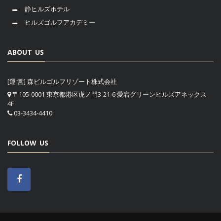
静ヒルズホテル
ヒルズゴルフアカデミー
ABOUT US
[運 営] 森ビルゴルフリゾート株式会社
〒105-0001 東京都港区虎ノ門3-21-6 愛宕グリーンヒルズアネックス
4F
03-3434-4410
FOLLOW US