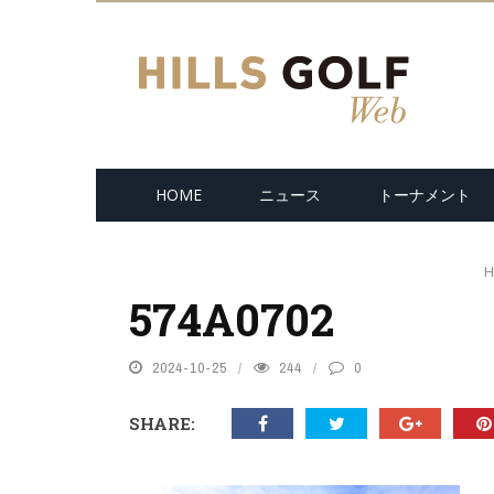
HOME
ニュース
トーナメント
H
574A0702
2024-10-25
244
0
SHARE: