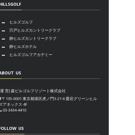
HILLSGOLF
ヒルズゴルフ
宍戸ヒルズカントリークラブ
静ヒルズカントリークラブ
静ヒルズホテル
ヒルズゴルフアカデミー
ABOUT US
[運 営] 森ビルゴルフリゾート株式会社
〒105-0001 東京都港区虎ノ門3-21-6 愛宕グリーンヒル
ズアネックス 4F
03-3434-4410
FOLLOW US