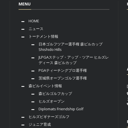
MENU
HOME
ニュース
トーナメント情報
日本ゴルフツアー選手権 森ビルカップ
Shishido Hills
JLPGAステップ・アップ・ツアー ヒルズレ
ディース 森ビルカップ
PGAティーチングプロ選手権
茨城県オープンゴルフ選手権
森ビルイベント情報
森ビルゴルフカップ
ヒルズオープン
Diplomats Friendship Golf
ヒルズビギナーズゴルフ
ジュニア育成