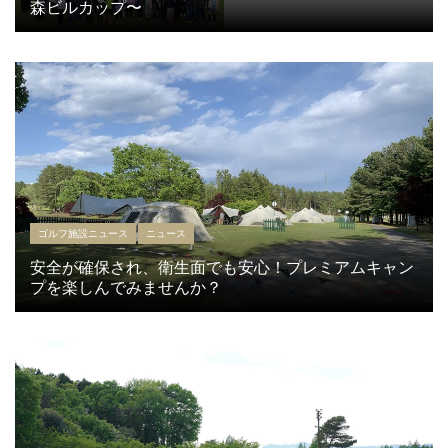
森ビルカップ〜
ゴルフ施設ニュース
ニュース
安全が確保され、衛生面でも安心！プレミアムキャン
プを楽しんでみませんか？