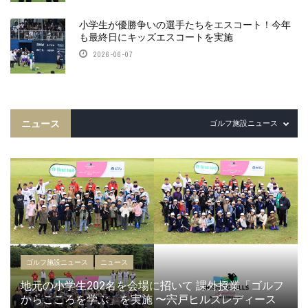
小学生が優勝争いの選手たちをエスコート！今年
も最終日にキッズエスコートを実施
2026-06-07
ニュース
ゴルフ施設ニュース
ゴルフ施設ニュース
ニュース
地元の小学生202名を会場に招いて 課外授業「ゴルフ
からこころを学ぶ」を実施 〜宍戸ヒルズレディース