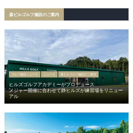
森ビルゴルフ施設のご案内
ゴルフ施設ニュース
ニュース
森ビルゴルフ施設のご案内
ヒルズゴルフアカデミーがプロデュース
メジャー開催に合わせて静ヒルズが練習場をリニュー
アル