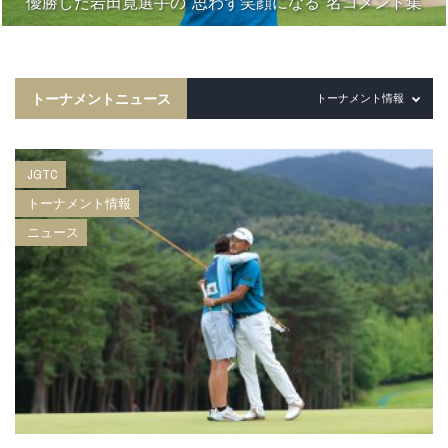
優勝した岩田寛選手の“思わず笑顔になる”名コメント集
トーナメントニュース
トーナメント情報
JGTC
トーナメント情報
ニュース