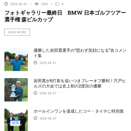
2026-06-07
7060
0
フォトギャラリー最終日 BMW 日本ゴルフツアー
選手権 森ビルカップ
READ MORE
優勝した岩田寛選手の“思わず笑顔になる”名コメン
ト集
2026-06-07
岩田寛が6打差を追いつきプレーオフ勝利！宍戸ヒ
ルズの大会では史上初の2度目の優勝
2026-06-07
ホールインワンを達成したコー・タイチに特別賞
2026-06-07