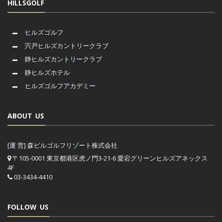
HILLSGOLF
ヒルズゴルフ
宍戸ヒルズカントリークラブ
静ヒルズカントリークラブ
静ヒルズホテル
ヒルズゴルフアカデミー
ABOUT US
[運 営] 森ビルゴルフリゾート株式会社
〒105-0001 東京都港区虎ノ門3-21-6 愛宕グリーンヒルズアネックス
4F
03-3434-4410
FOLLOW US